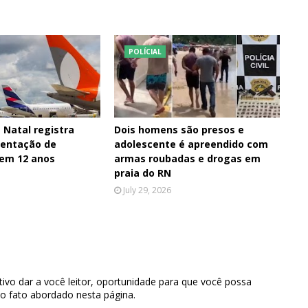
POLÍCIAL
 Natal registra
Dois homens são presos e
entação de
adolescente é apreendido com
 em 12 anos
armas roubadas e drogas em
praia do RN
July 29, 2026
ivo dar a você leitor, oportunidade para que você possa
 o fato abordado nesta página.