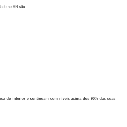
dade no RN são:
osa do interior e continuam com níveis acima dos 90% das suas