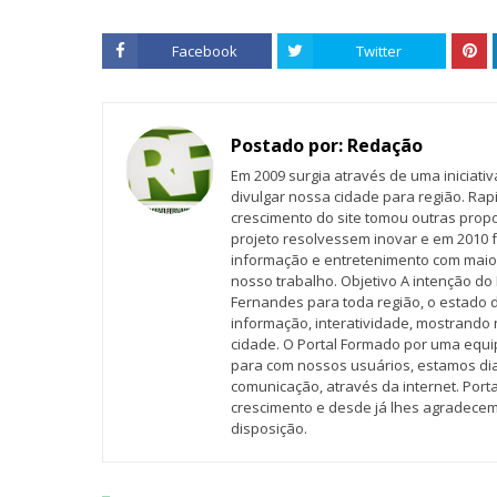
Facebook
Twitter
Postado por:
Redação
Em 2009 surgia através de uma iniciati
divulgar nossa cidade para região. Rap
crescimento do site tomou outras propo
projeto resolvessem inovar e em 2010 f
informação e entretenimento com maio
nosso trabalho. Objetivo A intenção do 
Fernandes para toda região, o estado 
informação, interatividade, mostrando 
cidade. O Portal Formado por uma equi
para com nossos usuários, estamos d
comunicação, através da internet. Por
crescimento e desde já lhes agradecem
disposição.