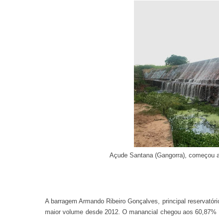
Açude Santana (Gangorra), começou a 
A barragem Armando Ribeiro Gonçalves, principal reservatório
maior volume desde 2012. O manancial chegou aos 60,87% da