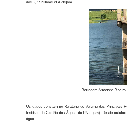
dos 2,37 bilhões que dispõe.
Barragem Armando Ribeiro a
Os dados constam no Relatório do Volume dos Principais Res
Instituto de Gestão das Águas do RN (Igarn). Desde outubr
água.