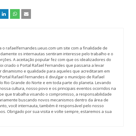
va o rafaelfernandes.ueuo.com um site com a finalidade de
idamente os internautas sentiram interesse pelo trabalho e o
rções. A aceitação popular fez com que os idealizadores do
oi criado o Portal Rafael Fernandes que passaria a levar
r dinamismo e qualidade para aqueles que acreditaram em
Portal Rafael Fernandes é divulgar o município de Rafael
do Rio Grande do Norte e em toda parte do planeta. Levando
nossa cultura, nosso povo e os principais eventos ocorridos na
pe que trabalha visando o compromisso, a responsabilidade
iariamente buscando novos mecanismos dentro da área de
tanto, você internauta, também é responsável pelo nosso
os. Obrigado por sua visita e volte sempre, estaremos a sua