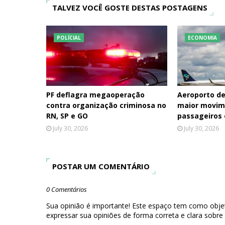
TALVEZ VOCÊ GOSTE DESTAS POSTAGENS
POLÍCIAL
ECONOMIA
PF deflagra megaoperação
Aeroporto de
contra organização criminosa no
maior movim
RN, SP e GO
passageiros
July 30, 2026
July 30, 2026
POSTAR UM COMENTÁRIO
0 Comentários
Sua opinião é importante! Este espaço tem como objet
expressar sua opiniões de forma correta e clara sobre