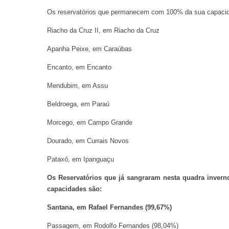
Os reservatórios que permanecem com 100% da sua capaci
Riacho da Cruz II, em Riacho da Cruz
Apanha Peixe, em Caraúbas
Encanto, em Encanto
Mendubim, em Assu
Beldroega, em Paraú
Morcego, em Campo Grande
Dourado, em Currais Novos
Pataxó, em Ipanguaçu
Os Reservatórios que já sangraram nesta quadra invern
capacidades são:
Santana, em Rafael Fernandes (99,67%)
Passagem, em Rodolfo Fernandes (98,04%)