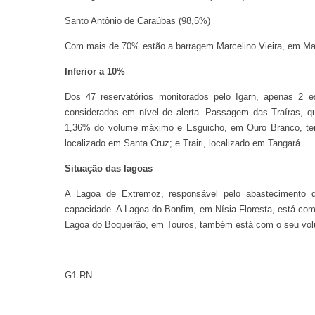
Santo Antônio de Caraúbas (98,5%)
Com mais de 70% estão a barragem Marcelino Vieira, em Mar
Inferior a 10%
Dos 47 reservatórios monitorados pelo Igarn, apenas 2 e
considerados em nível de alerta. Passagem das Traíras, 
1,36% do volume máximo e Esguicho, em Ouro Branco, te
localizado em Santa Cruz; e Trairi, localizado em Tangará.
Situação das lagoas
A Lagoa de Extremoz, responsável pelo abastecimento 
capacidade. A Lagoa do Bonfim, em Nísia Floresta, está com
Lagoa do Boqueirão, em Touros, também está com o seu vo
G1 RN