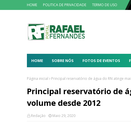
HOME
POLITICA DE PRIVACIDADE
TERMO DE USO
HOME
SOBRE NÓS
FOTOS DE EVENTOS
Página inicial
Principal reservatório de água do RN atinge m
Principal reservatório de 
volume desde 2012
Redação
Maio 29, 2020