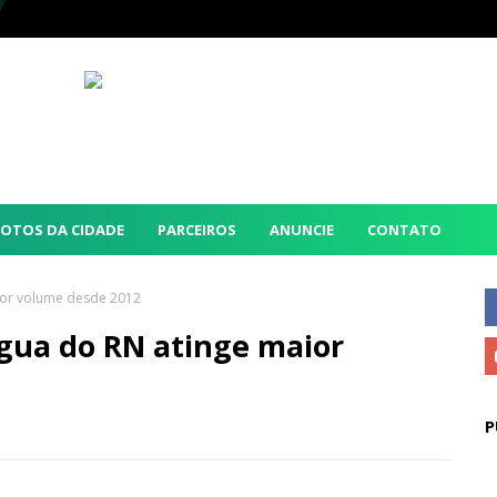
FOTOS DA CIDADE
PARCEIROS
ANUNCIE
CONTATO
aior volume desde 2012
água do RN atinge maior
P