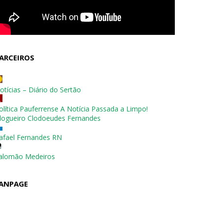
ARCEIROS
otícias – Diário do Sertão
olítica Pauferrense A Notícia Passada a Limpo!
logueiro Clodoeudes Fernandes
afael Fernandes RN
alomão Medeiros
ANPAGE