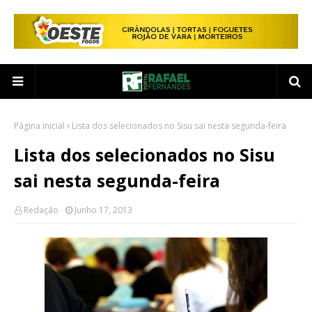
Página inicial
Lista dos selecionados no Sisu sai nesta segunda-feira
Lista dos selecionados no Sisu
sai nesta segunda-feira
Redação
Junho 17, 2013