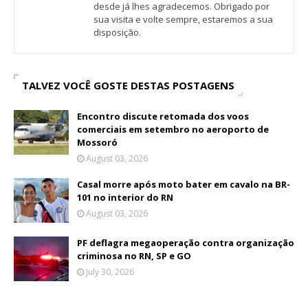
desde já lhes agradecemos. Obrigado por
sua visita e volte sempre, estaremos a sua
disposição.
TALVEZ VOCÊ GOSTE DESTAS POSTAGENS
Encontro discute retomada dos voos
comerciais em setembro no aeroporto de
Mossoró
August 03, 2026
Casal morre após moto bater em cavalo na BR-
101 no interior do RN
August 03, 2026
PF deflagra megaoperação contra organização
criminosa no RN, SP e GO
July 30, 2026