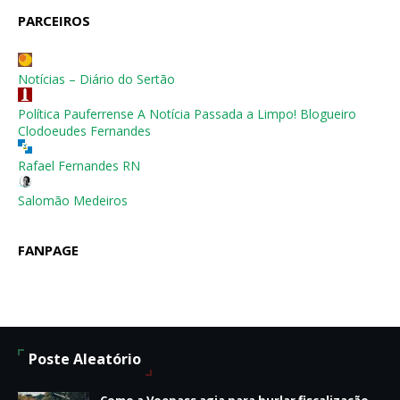
PARCEIROS
Notícias – Diário do Sertão
Política Pauferrense A Notícia Passada a Limpo! Blogueiro
Clodoeudes Fernandes
Rafael Fernandes RN
Salomão Medeiros
FANPAGE
Poste Aleatório
Como a Voepass agia para burlar fiscalização,