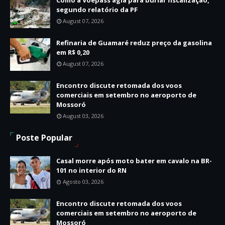
segundo relatório da PF
August 07, 2026
Refinaria de Guamaré reduz preço da gasolina
em R$ 0,20
August 07, 2026
Encontro discute retomada dos voos
comerciais em setembro no aeroporto de
Mossoró
August 03, 2026
Poste Popular
Casal morre após moto bater em cavalo na BR-
101 no interior do RN
Agosto 03, 2026
Encontro discute retomada dos voos
comerciais em setembro no aeroporto de
Mossoró