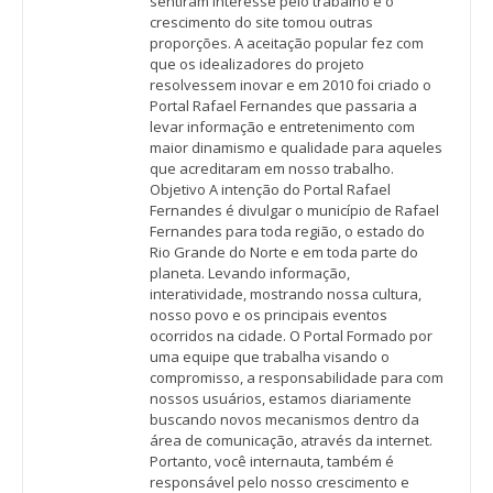
sentiram interesse pelo trabalho e o
crescimento do site tomou outras
proporções. A aceitação popular fez com
que os idealizadores do projeto
resolvessem inovar e em 2010 foi criado o
Portal Rafael Fernandes que passaria a
levar informação e entretenimento com
maior dinamismo e qualidade para aqueles
que acreditaram em nosso trabalho.
Objetivo A intenção do Portal Rafael
Fernandes é divulgar o município de Rafael
Fernandes para toda região, o estado do
Rio Grande do Norte e em toda parte do
planeta. Levando informação,
interatividade, mostrando nossa cultura,
nosso povo e os principais eventos
ocorridos na cidade. O Portal Formado por
uma equipe que trabalha visando o
compromisso, a responsabilidade para com
nossos usuários, estamos diariamente
buscando novos mecanismos dentro da
área de comunicação, através da internet.
Portanto, você internauta, também é
responsável pelo nosso crescimento e