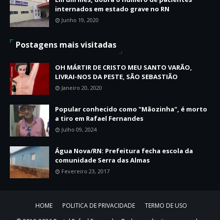
internados em estado grave no RN
Junho 19, 2020
Postagens mais visitadas
OH MÁRTIR DE CRISTO MEU SANTO VARÃO,
LIVRAI-NOS DA PESTE, SÃO SEBASTIÃO
Janeiro 20, 2020
Popular conhecido como "Mãozinha", é morto
a tiro em Rafael Fernandes
Julho 09, 2024
Água Nova/RN: Prefeitura fecha escola da
comunidade Serra das Almas
Fevereiro 23, 2017
HOME
POLITICA DE PRIVACIDADE
TERMO DE USO