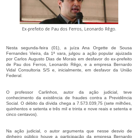
Ex-prefeito de Pau dos Ferros, Leonardo Rêgo.
Nesta segunda-feira (01), a juíza Ana Orgette de Sousa
Fernandes Vieira, da 1ª vara, julgou a ação popular ajuizada
por Carlos Augusto Dias de Morais em desfavor do ex-prefeito
de Pau dos Ferros, Leonardo Rêgo, e a empresa Bernardo
Vidal Consultoria S/S e, inicialmente, em desfavor da União
Federal.
O professor Carlinhos, autor da ação judicial, teve
conhecimento da existência de fraudes contra a Previdência
Social. O débito da dívida chega a 7.573.039,75 (sete milhões,
quinhentos e setenta e três mil e trinta e nove reais e setenta e
cinco centavos).
Na ação judicial, o autor argumenta que nesse desvio de
dinheiro público houve a participação da empresa Bernardo