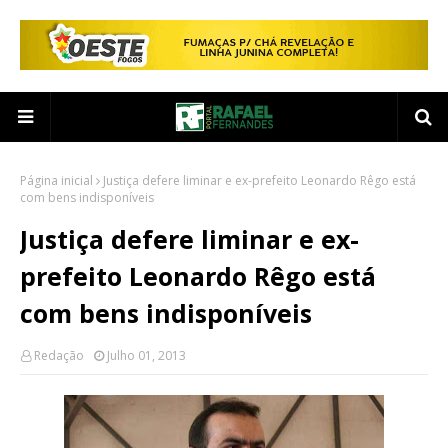
Página inicial
Justiça defere liminar e ex-prefeito Leonardo Rêgo está
com bens indisponíveis
Justiça defere liminar e ex-
prefeito Leonardo Rêgo está
com bens indisponíveis
Redação
Julho 01, 2013