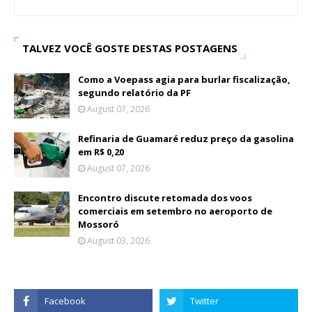
TALVEZ VOCÊ GOSTE DESTAS POSTAGENS
Como a Voepass agia para burlar fiscalização,
segundo relatório da PF
August 07, 2026
Refinaria de Guamaré reduz preço da gasolina
em R$ 0,20
August 07, 2026
Encontro discute retomada dos voos
comerciais em setembro no aeroporto de
Mossoró
August 03, 2026