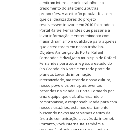
sentiram interesse pelo trabalho e o
crescimento do site tomou outras
proporções. A aceitação popular fez com
que os idealizadores do projeto
resolvessem inovar e em 2010 foi criado o
Portal Rafael Fernandes que passaria a
levar informação e entretenimento com
maior dinamismo e qualidade para aqueles
que acreditaram em nosso trabalho.
Objetivo A intenção do Portal Rafael
Fernandes é divulgar o município de Rafael
Fernandes para toda região, o estado do
Rio Grande do Norte e em toda parte do
planeta. Levando informação,
interatividade, mostrando nossa cultura,
nosso povo e os principais eventos
ocorridos na cidade. O Portal Formado por
uma equipe que trabalha visando o
compromisso, a responsabilidade para com
nossos usuários, estamos diariamente
buscando novos mecanismos dentro da
área de comunicação, através da internet.
Portanto, você internauta, também é
responsável pelo nosso crescimento e