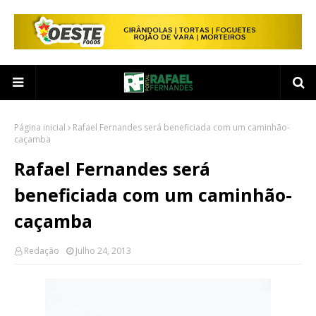
Página inicial
Rafael Fernandes será beneficiada com um caminhão-
caçamba
Rafael Fernandes será
beneficiada com um caminhão-
caçamba
Redação
Julho 24, 2013