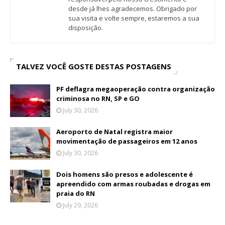
desde já lhes agradecemos. Obrigado por
sua visita e volte sempre, estaremos a sua
disposição.
TALVEZ VOCÊ GOSTE DESTAS POSTAGENS
PF deflagra megaoperação contra organização
criminosa no RN, SP e GO
July 30, 2026
Aeroporto de Natal registra maior
movimentação de passageiros em 12 anos
July 30, 2026
Dois homens são presos e adolescente é
apreendido com armas roubadas e drogas em
praia do RN
July 29, 2026