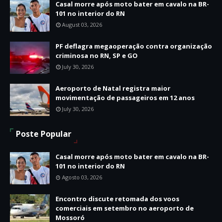
Casal morre após moto bater em cavalo na BR-
101 no interior do RN
August 03, 2026
PF deflagra megaoperação contra organização
criminosa no RN, SP e GO
July 30, 2026
Aeroporto de Natal registra maior
movimentação de passageiros em 12 anos
July 30, 2026
Poste Popular
Casal morre após moto bater em cavalo na BR-
101 no interior do RN
Agosto 03, 2026
Encontro discute retomada dos voos
comerciais em setembro no aeroporto de
Mossoró