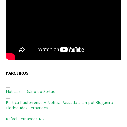
PARCEIROS
Notícias – Diário do Sertão
Política Pauferrense A Notícia Passada a Limpo! Blogueiro
Clodoeudes Fernandes
Rafael Fernandes RN