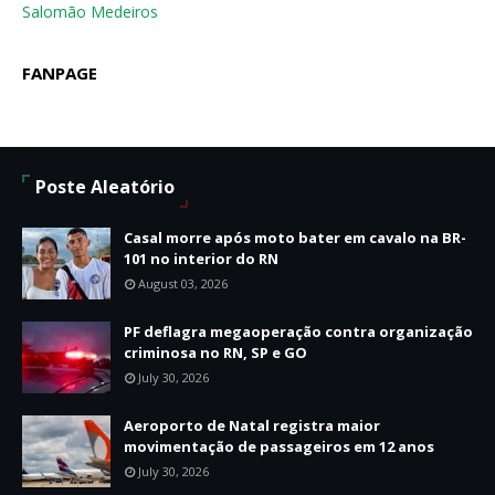
Salomão Medeiros
FANPAGE
Poste Aleatório
Casal morre após moto bater em cavalo na BR-
101 no interior do RN
August 03, 2026
PF deflagra megaoperação contra organização
criminosa no RN, SP e GO
July 30, 2026
Aeroporto de Natal registra maior
movimentação de passageiros em 12 anos
July 30, 2026