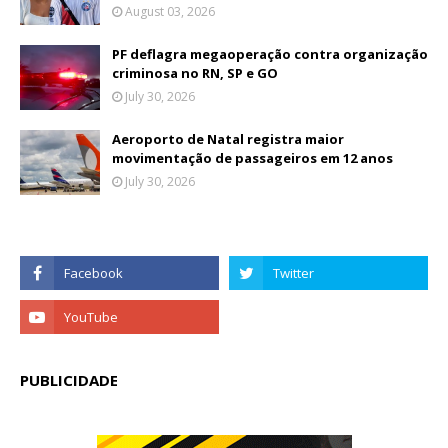
August 03, 2026
PF deflagra megaoperação contra organização
criminosa no RN, SP e GO
July 30, 2026
Aeroporto de Natal registra maior
movimentação de passageiros em 12 anos
July 30, 2026
PUBLICIDADE