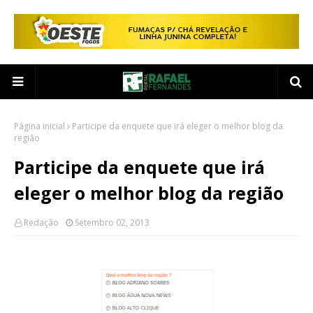
Página inicial
Participe da enquete que irá eleger o melhor blog da
região
Participe da enquete que irá
eleger o melhor blog da região
Redação
Setembro 02, 2013