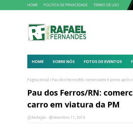
HOME
POLITICA DE PRIVACIDADE
TERMO DE USO
HOME
SOBRE NÓS
FOTOS DE EVENTOS
Página inicial
Pau dos Ferros/RN: comerciante é preso após co
Pau dos Ferros/RN: comerci
carro em viatura da PM
Redação
Setembro 11, 2013