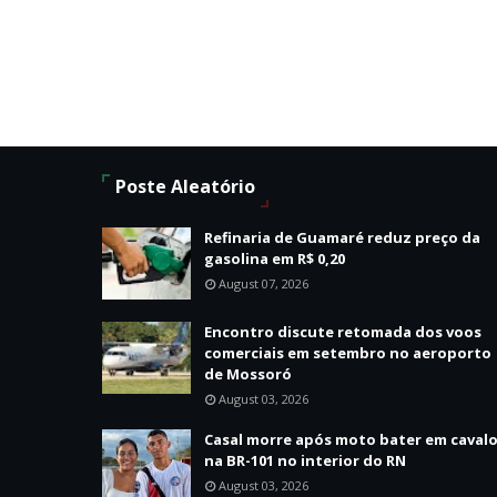
Poste Aleatório
Refinaria de Guamaré reduz preço da
gasolina em R$ 0,20
August 07, 2026
Encontro discute retomada dos voos
comerciais em setembro no aeroporto
de Mossoró
August 03, 2026
Casal morre após moto bater em caval
na BR-101 no interior do RN
August 03, 2026