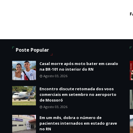
F
Poste Popular
Casal morre após moto bater em cavalo
na BR-101 no interior do RN
Agosto 03, 2026
Encontro discute retomada dos voos
comerciais em setembro no aeroporto
de Mossoró
Agosto 03, 2026
o
Em um mês, dobra o número de
pacientes internados em estado grave
no RN