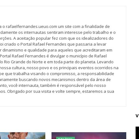
va o rafaelfernandes.ueuo.com um site com a finalidade de
idamente os internautas sentiram interesse pelo trabalho e o
rções. A aceitação popular fez com que os idealizadores do
oi criado o Portal Rafael Fernandes que passaria a levar
r dinamismo e qualidade para aqueles que acreditaram em
Portal Rafael Fernandes é divulgar o município de Rafael
do Rio Grande do Norte e em toda parte do planeta. Levando
nossa cultura, nosso povo e os principais eventos ocorridos na
pe que trabalha visando o compromisso, a responsabilidade
iariamente buscando novos mecanismos dentro da área de
tanto, você internauta, também é responsável pelo nosso
os. Obrigado por sua visita e volte sempre, estaremos a sua
V