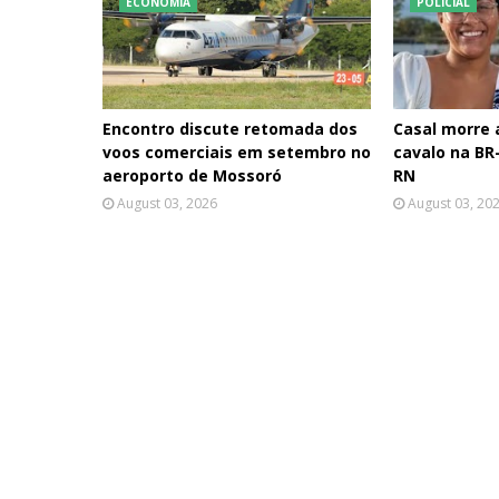
ECONOMIA
POLÍCIAL
Encontro discute retomada dos
Casal morre
voos comerciais em setembro no
cavalo na BR-
aeroporto de Mossoró
RN
August 03, 2026
August 03, 20