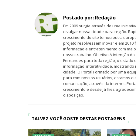
Postado por:
Redação
Em 2009 surgia através de uma iniciati
divulgar nossa cidade para região. Rap
crescimento do site tomou outras propo
projeto resolvessem inovar e em 2010 f
informação e entretenimento com maio
nosso trabalho. Objetivo A intenção do 
Fernandes para toda região, o estado 
informação, interatividade, mostrando 
cidade. O Portal Formado por uma equi
para com nossos usuários, estamos d
comunicação, através da internet. Por
crescimento e desde já lhes agradecem
disposição.
TALVEZ VOCÊ GOSTE DESTAS POSTAGENS