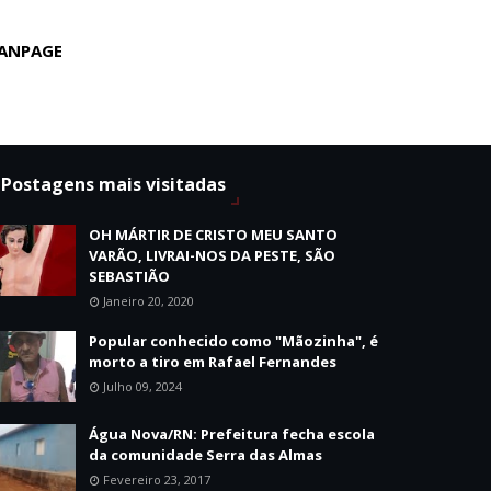
ANPAGE
Postagens mais visitadas
OH MÁRTIR DE CRISTO MEU SANTO
VARÃO, LIVRAI-NOS DA PESTE, SÃO
SEBASTIÃO
Janeiro 20, 2020
Popular conhecido como "Mãozinha", é
morto a tiro em Rafael Fernandes
Julho 09, 2024
Água Nova/RN: Prefeitura fecha escola
da comunidade Serra das Almas
Fevereiro 23, 2017