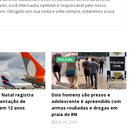
tanto, você internauta, também é responsável pelo nosso
os. Obrigado por sua visita e volte sempre, estaremos a sua
POLÍCIAL
 Natal registra
Dois homens são presos e
entação de
adolescente é apreendido com
 em 12 anos
armas roubadas e drogas em
praia do RN
July 29, 2026