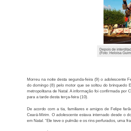
Depois de interdita
(Foto: Heloisa Gui
Morreu na noite desta segunda-feira (9) o adolescente F
do domingo (8) pelo motor que se soltou do brinquedo 
metropolitana de Natal. A informação foi confirmada por 
para a tarde desta terça-feira (10).
De acordo com a tia, familiares e amigos de Felipe far
Ceará-Mirim. O adolescente estava internado desde o d
em Natal. “Ele teve o pulmão e os rins perfurados, uma fr