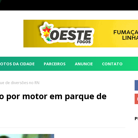
FOTOS DA CIDADE
PARCEIROS
ANUNCIE
CONTATO
ue de diversões no RN
do por motor em parque de
P