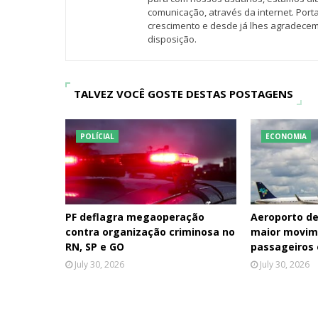
comunicação, através da internet. Por
crescimento e desde já lhes agradecem
disposição.
TALVEZ VOCÊ GOSTE DESTAS POSTAGENS
POLÍCIAL
ECONOMIA
PF deflagra megaoperação
Aeroporto de
contra organização criminosa no
maior movim
RN, SP e GO
passageiros
July 30, 2026
July 30, 2026