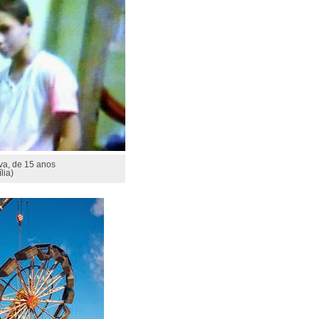
lva, de 15 anos
lia)