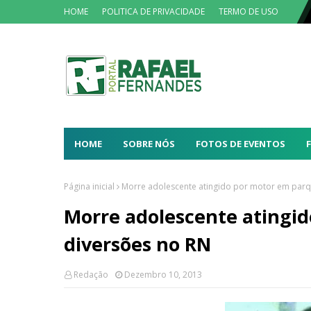
HOME
POLITICA DE PRIVACIDADE
TERMO DE USO
HOME
SOBRE NÓS
FOTOS DE EVENTOS
Página inicial
Morre adolescente atingido por motor em parq
Morre adolescente atingi
diversões no RN
Redação
Dezembro 10, 2013