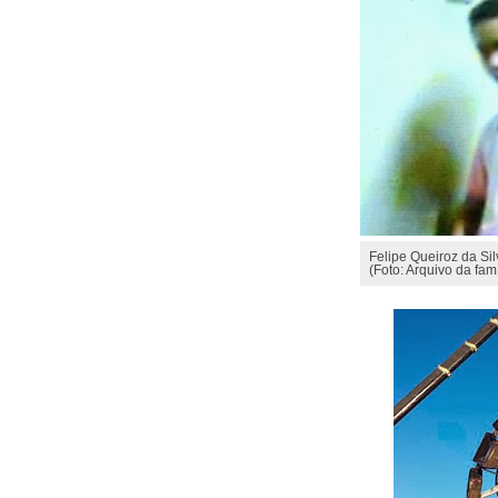
Felipe Queiroz da Si
(Foto: Arquivo da famí