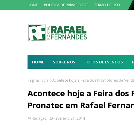
HOME
POLITICA DE PRIVACIDADE
TERMO DE USO
HOME
SOBRE NÓS
FOTOS DE EVENTOS
Página inicial
Acontece hoje a Feira dos Promotores de Vend
Acontece hoje a Feira dos
Pronatec em Rafael Ferna
Redação
Fevereiro 21, 2014