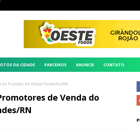
FOTOS DA CIDADE
PARCEIROS
ANUNCIE
CONTATO
a do Pronatec em Rafael Fernandes/RN
 Promotores de Venda do
ndes/RN
P