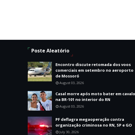
Poste Aleatório
Encontro discute retomada dos voos
comerciais em setembro no aeroporto
de Mossoró
August 03, 2026
Casal morre após moto bater em caval
na BR-101 no interior do RN
August 03, 2026
PF deflagra megaoperação contra
organização criminosa no RN, SP e GO
July 30, 2026