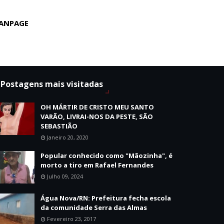
ANPAGE
Postagens mais visitadas
OH MÁRTIR DE CRISTO MEU SANTO
VARÃO, LIVRAI-NOS DA PESTE, SÃO
SEBASTIÃO
Janeiro 20, 2020
Popular conhecido como "Mãozinha", é
morto a tiro em Rafael Fernandes
Julho 09, 2024
Água Nova/RN: Prefeitura fecha escola
da comunidade Serra das Almas
Fevereiro 23, 2017