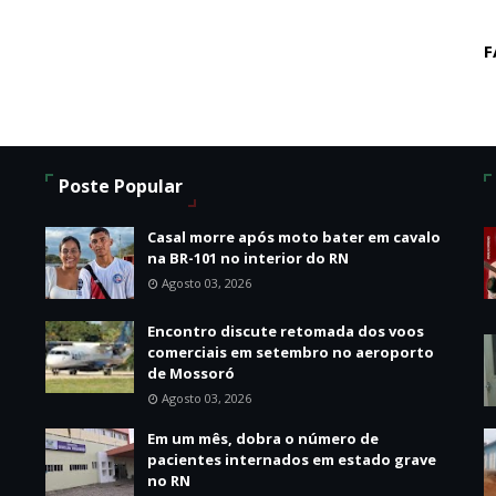
F
Poste Popular
Casal morre após moto bater em cavalo
na BR-101 no interior do RN
Agosto 03, 2026
Encontro discute retomada dos voos
o
comerciais em setembro no aeroporto
de Mossoró
Agosto 03, 2026
Em um mês, dobra o número de
pacientes internados em estado grave
no RN