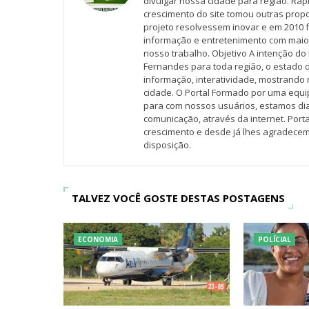
divulgar nossa cidade para região. Rap
crescimento do site tomou outras propo
projeto resolvessem inovar e em 2010 f
informação e entretenimento com maio
nosso trabalho. Objetivo A intenção do 
Fernandes para toda região, o estado 
informação, interatividade, mostrando 
cidade. O Portal Formado por uma equi
para com nossos usuários, estamos d
comunicação, através da internet. Por
crescimento e desde já lhes agradecem
disposição.
TALVEZ VOCÊ GOSTE DESTAS POSTAGENS
ECONOMIA
POLÍCIAL