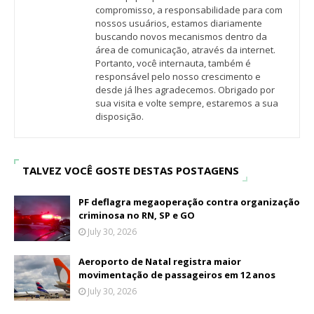
compromisso, a responsabilidade para com
nossos usuários, estamos diariamente
buscando novos mecanismos dentro da
área de comunicação, através da internet.
Portanto, você internauta, também é
responsável pelo nosso crescimento e
desde já lhes agradecemos. Obrigado por
sua visita e volte sempre, estaremos a sua
disposição.
TALVEZ VOCÊ GOSTE DESTAS POSTAGENS
PF deflagra megaoperação contra organização
criminosa no RN, SP e GO
July 30, 2026
Aeroporto de Natal registra maior
movimentação de passageiros em 12 anos
July 30, 2026