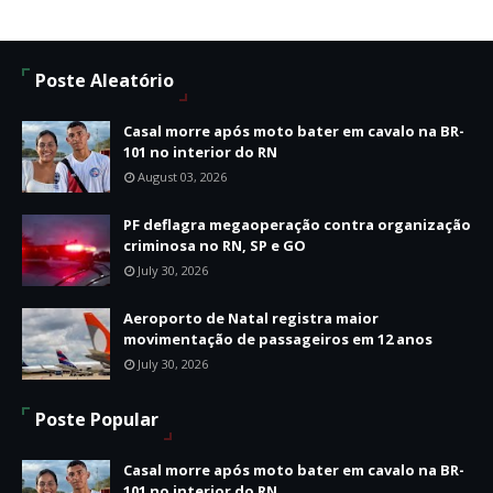
Poste Aleatório
Casal morre após moto bater em cavalo na BR-
101 no interior do RN
August 03, 2026
PF deflagra megaoperação contra organização
criminosa no RN, SP e GO
July 30, 2026
Aeroporto de Natal registra maior
movimentação de passageiros em 12 anos
July 30, 2026
Poste Popular
Casal morre após moto bater em cavalo na BR-
101 no interior do RN