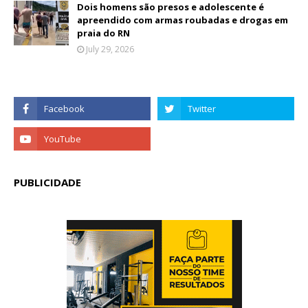
Dois homens são presos e adolescente é
apreendido com armas roubadas e drogas em
praia do RN
July 29, 2026
PUBLICIDADE