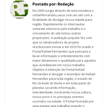
Postado por:
Redação
Em 2009 surgia através de uma iniciativa o
rafaelfernandes.ueuo.com um site com a
finalidade de divulgar nossa cidade para
região. Rapidamente os internautas
sentiram interesse pelo trabalho e o
crescimento do site tomou outras
proporções. A aceitação popular fez com
que os idealizadores do projeto
resolvessem inovar e em 2010 foi criado o
Portal Rafael Fernandes que passaria a
levar informação e entretenimento com
maior dinamismo e qualidade para aqueles
que acreditaram em nosso trabalho.
Objetivo A intenção do Portal Rafael
Fernandes é divulgar o município de Rafael
Fernandes para toda região, o estado do
Rio Grande do Norte e em toda parte do
planeta. Levando informação,
interatividade, mostrando nossa cultura,
nosso povo e os principais eventos
ocorridos na cidade. O Portal Formado por
uma equipe que trabalha visando o