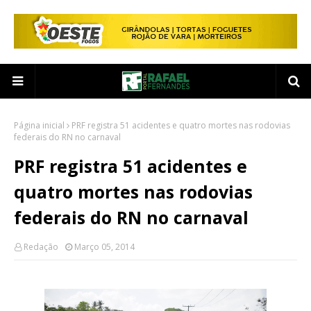
Página inicial
PRF registra 51 acidentes e quatro mortes nas rodovias
federais do RN no carnaval
PRF registra 51 acidentes e
quatro mortes nas rodovias
federais do RN no carnaval
Redação
Março 05, 2014