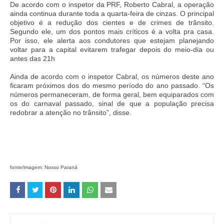
De acordo com o inspetor da PRF, Roberto Cabral, a operação
ainda continua durante toda a quarta-feira de cinzas. O principal
objetivo é a redução dos cientes e de crimes de trânsito.
Segundo ele, um dos pontos mais críticos é a volta pra casa.
Por isso, ele alerta aos condutores que estejam planejando
voltar para a capital evitarem trafegar depois do meio-dia ou
antes das 21h
Ainda de acordo com o inspetor Cabral, os números deste ano
ficaram próximos dos do mesmo período do ano passado. “Os
números permaneceram, de forma geral, bem equiparados com
os do carnaval passado, sinal de que a população precisa
redobrar a atenção no trânsito”, disse.
fonte/imagem: Nosso Paraná