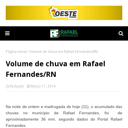
Página inicial
Volume de chuva em Rafael Fernandes/RN
Volume de chuva em Rafael
Fernandes/RN
Redação
Março 11, 2014
Na noite de ontem e madrugada de hoje (11), o acumulado das
chuvas no município de Rafael Fernandes, foi de
aproximadamente 36 mm, segundo dados do Portal Rafael
Fernandes.