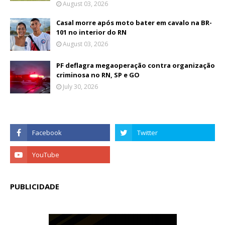
August 03, 2026
Casal morre após moto bater em cavalo na BR-
101 no interior do RN
August 03, 2026
PF deflagra megaoperação contra organização
criminosa no RN, SP e GO
July 30, 2026
PUBLICIDADE