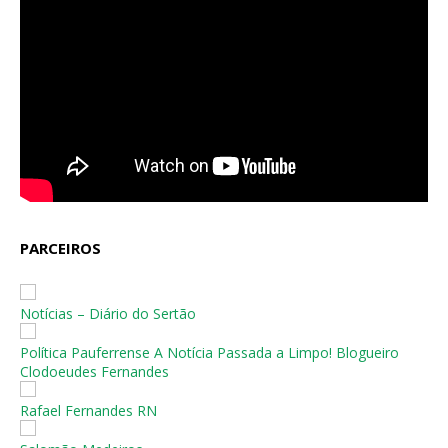
PARCEIROS
Notícias – Diário do Sertão
Política Pauferrense A Notícia Passada a Limpo! Blogueiro
Clodoeudes Fernandes
Rafael Fernandes RN