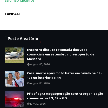
Salomão Medeiros
FANPAGE
Poste Aleatório
Encontro discute retomada dos voos
comerciais em setembro no aeroporto de
Mossoró
August 03, 2026
Casal morre após moto bater em cavalo na BR-
101 no interior do RN
August 03, 2026
PF deflagra megaoperação contra organização
criminosa no RN, SP e GO
July 30, 2026