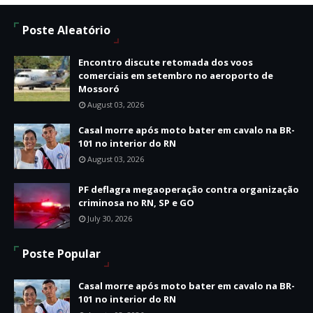
Poste Aleatório
Encontro discute retomada dos voos
comerciais em setembro no aeroporto de
Mossoró
August 03, 2026
Casal morre após moto bater em cavalo na BR-
101 no interior do RN
August 03, 2026
PF deflagra megaoperação contra organização
criminosa no RN, SP e GO
July 30, 2026
Poste Popular
Casal morre após moto bater em cavalo na BR-
101 no interior do RN