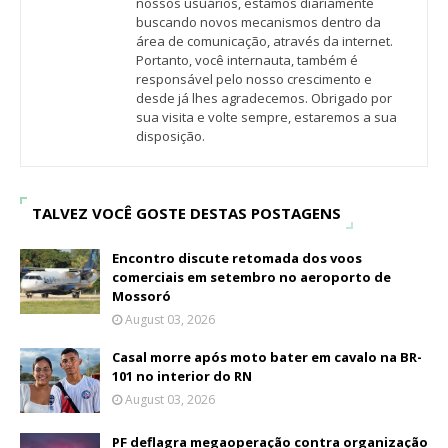
nossos usuários, estamos diariamente
buscando novos mecanismos dentro da
área de comunicação, através da internet.
Portanto, você internauta, também é
responsável pelo nosso crescimento e
desde já lhes agradecemos. Obrigado por
sua visita e volte sempre, estaremos a sua
disposição.
TALVEZ VOCÊ GOSTE DESTAS POSTAGENS
Encontro discute retomada dos voos
comerciais em setembro no aeroporto de
Mossoró
August 03, 2026
Casal morre após moto bater em cavalo na BR-
101 no interior do RN
August 03, 2026
PF deflagra megaoperação contra organização