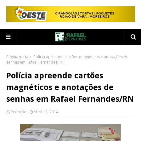
Página inicial
Polícia apreende cartões magnéticos e anotações de
senhas em Rafael Fernandes/RN
Polícia apreende cartões
magnéticos e anotações de
senhas em Rafael Fernandes/RN
Redação
Abril 12, 2014