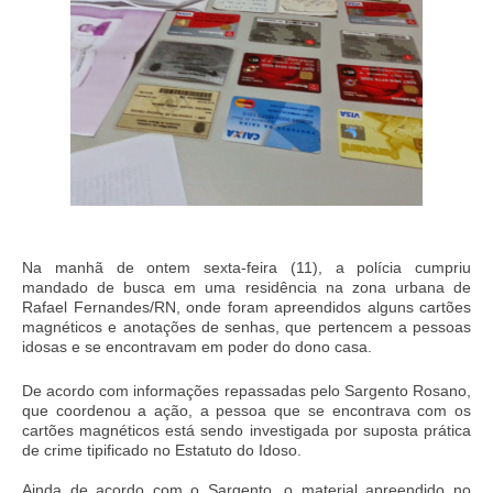
Na manhã de ontem sexta-feira (11), a polícia cumpriu
mandado de busca em uma residência na zona urbana de
Rafael Fernandes/RN, onde foram apreendidos alguns cartões
magnéticos e anotações de senhas, que pertencem a pessoas
idosas e se encontravam em poder do dono casa.
De acordo com informações repassadas pelo Sargento Rosano,
que coordenou a ação, a pessoa que se encontrava com os
cartões magnéticos está sendo investigada por suposta prática
de crime tipificado no Estatuto do Idoso.
Ainda de acordo com o Sargento, o material apreendido no