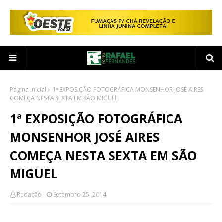
Página inicial
1ª EXPOSIÇÃO FOTOGRÁFICA MONSENHOR JOSÉ AIRES
COMEÇA NESTA SEXTA EM SÃO MIGUEL
1ª EXPOSIÇÃO FOTOGRÁFICA
MONSENHOR JOSÉ AIRES
COMEÇA NESTA SEXTA EM SÃO
MIGUEL
Redação
Setembro 25, 2014