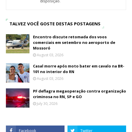
disposição.
TALVEZ VOCÊ GOSTE DESTAS POSTAGENS
Encontro discute retomada dos voos
comerciais em setembro no aeroporto de
Mossoró
August 03, 2026
Casal morre após moto bater em cavalo na BR-
101 no interior do RN
August 03, 2026
PF deflagra megaoperação contra organização
criminosa no RN, SP e GO
July 30, 2026