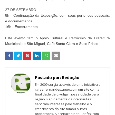
27 DE SETEMBRO
8h - Continuação da Exposição, com seus pertences pessoais,
e documentários.
16h - Encerramento
Este evento tem o Apoio Cultural e Patrocínio da Prefeitura
Municipal de São Miguel, Café Santa Clara e Suco Frisco
Postado por:
Redação
Em 2009 surgia através de uma iniciativa o
rafaelfernandes.ueuo.com um site com a
finalidade de divulgar nossa cidade para
região. Rapidamente os internautas
sentiram interesse pelo trabalho e o
crescimento do site tomou outras
proporções. A aceitação popular fez com