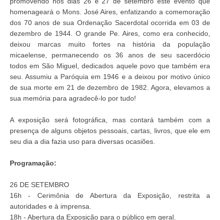
promovendo nos dias 26 e 27 de setembro este evento que
homenageará o Mons. José Aires, enfatizando a comemoração
dos 70 anos de sua Ordenação Sacerdotal ocorrida em 03 de
dezembro de 1944. O grande Pe. Aires, como era conhecido,
deixou marcas muito fortes na história da população
micaelense, permanecendo os 36 anos de seu sacerdócio
todos em São Miguel, dedicados aquele povo que também era
seu. Assumiu a Paróquia em 1946 e a deixou por motivo único
de sua morte em 21 de dezembro de 1982. Agora, elevamos a
sua memória para agradecê-lo por tudo!
A exposição será fotográfica, mas contará também com a
presença de alguns objetos pessoais, cartas, livros, que ele em
seu dia a dia fazia uso para diversas ocasiões.
Programação:
26 DE SETEMBRO
16h - Cerimônia de Abertura da Exposição, restrita a
autoridades e à imprensa.
18h - Abertura da Exposição para o público em geral.