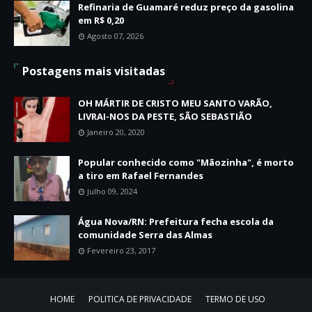
Refinaria de Guamaré reduz preço da gasolina
em R$ 0,20
Agosto 07, 2026
Postagens mais visitadas
OH MÁRTIR DE CRISTO MEU SANTO VARÃO,
LIVRAI-NOS DA PESTE, SÃO SEBASTIÃO
Janeiro 20, 2020
Popular conhecido como "Mãozinha", é morto
a tiro em Rafael Fernandes
Julho 09, 2024
Água Nova/RN: Prefeitura fecha escola da
comunidade Serra das Almas
Fevereiro 23, 2017
HOME
POLITICA DE PRIVACIDADE
TERMO DE USO