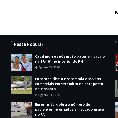
F
Poste Popular
Casal morre após moto bater em cavalo
na BR-101 no interior do RN
Agosto 03, 2026
Encontro discute retomada dos voos
o
comerciais em setembro no aeroporto
de Mossoró
Agosto 03, 2026
Em um mês, dobra o número de
pacientes internados em estado grave
no RN