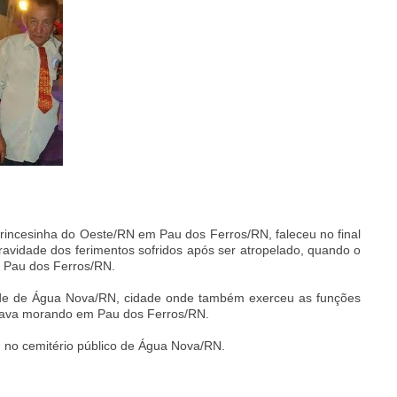
Princesinha do Oeste/RN em Pau dos Ferros/RN, faleceu no final
ravidade dos ferimentos sofridos após ser atropelado, quando o
 Pau dos Ferros/RN.
de de Água Nova/RN, cidade onde também exerceu as funções
estava morando em Pau dos Ferros/RN.
 no cemitério público de Água Nova/RN.