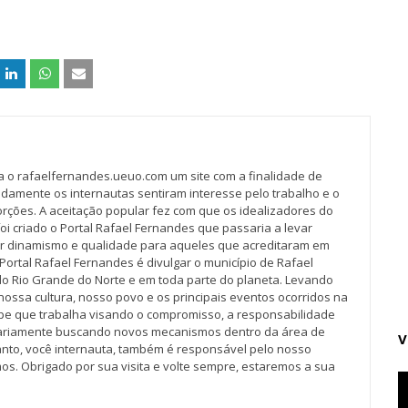
va o rafaelfernandes.ueuo.com um site com a finalidade de
idamente os internautas sentiram interesse pelo trabalho e o
rções. A aceitação popular fez com que os idealizadores do
oi criado o Portal Rafael Fernandes que passaria a levar
r dinamismo e qualidade para aqueles que acreditaram em
Portal Rafael Fernandes é divulgar o município de Rafael
do Rio Grande do Norte e em toda parte do planeta. Levando
nossa cultura, nosso povo e os principais eventos ocorridos na
pe que trabalha visando o compromisso, a responsabilidade
iariamente buscando novos mecanismos dentro da área de
V
tanto, você internauta, também é responsável pelo nosso
os. Obrigado por sua visita e volte sempre, estaremos a sua