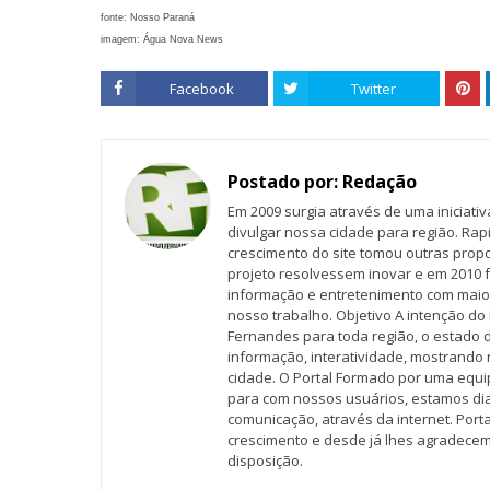
fonte: Nosso Paraná
imagem: Água Nova News
Facebook
Twitter
Postado por:
Redação
Em 2009 surgia através de uma iniciati
divulgar nossa cidade para região. Rap
crescimento do site tomou outras propo
projeto resolvessem inovar e em 2010 f
informação e entretenimento com maio
nosso trabalho. Objetivo A intenção do 
Fernandes para toda região, o estado 
informação, interatividade, mostrando 
cidade. O Portal Formado por uma equi
para com nossos usuários, estamos d
comunicação, através da internet. Por
crescimento e desde já lhes agradecem
disposição.