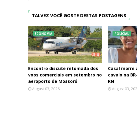
TALVEZ VOCÊ GOSTE DESTAS POSTAGENS
ECONOMIA
POLÍCIAL
Encontro discute retomada dos
Casal morre
voos comerciais em setembro no
cavalo na BR-
aeroporto de Mossoró
RN
August 03, 2026
August 03, 20