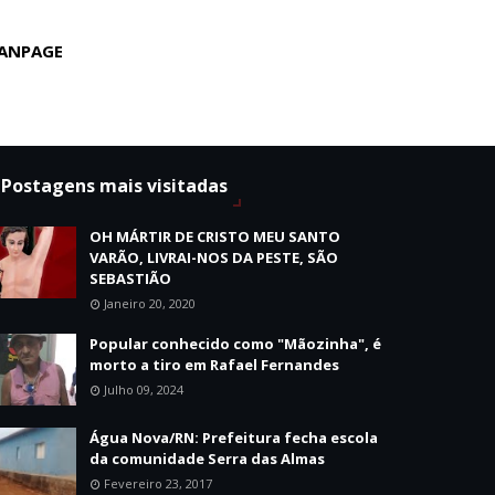
ANPAGE
Postagens mais visitadas
OH MÁRTIR DE CRISTO MEU SANTO
VARÃO, LIVRAI-NOS DA PESTE, SÃO
SEBASTIÃO
Janeiro 20, 2020
Popular conhecido como "Mãozinha", é
morto a tiro em Rafael Fernandes
Julho 09, 2024
Água Nova/RN: Prefeitura fecha escola
da comunidade Serra das Almas
Fevereiro 23, 2017