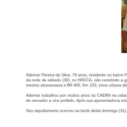
Ademar Pereira da Silva, 79 anos, residente no bairro 
da noite de sábado (30), no HRCCA, não resistindo a g
mesmo atravessava a BR 405, Km 153, zona urbana de
Ademar trabalhou por muitos anos na CAERN na cida
de vereador e vice prefeito. Após sua aposentadoria 
Seu sepultamento ocorreu na tarde deste domingo (31),