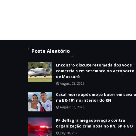
Poste Aleatório
Encontro discute retomada dos voos
comerciais em setembro no aeroporto
de Mossoró
August 03, 2026
Casal morre após moto bater em caval
na BR-101 no interior do RN
August 03, 2026
PF deflagra megaoperação contra
organização criminosa no RN, SP e GO
July 30, 2026