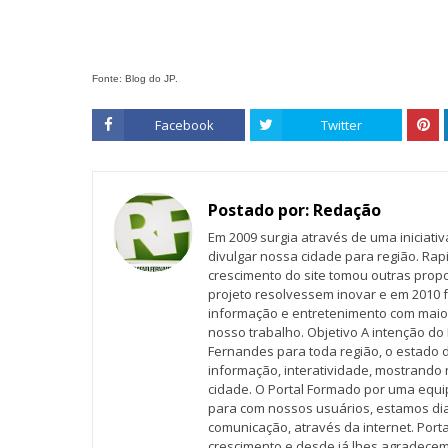
Fonte: Blog do JP.
Facebook
Twitter
Postado por:
Redação
Em 2009 surgia através de uma iniciati
divulgar nossa cidade para região. Rap
crescimento do site tomou outras propo
projeto resolvessem inovar e em 2010 f
informação e entretenimento com maio
nosso trabalho. Objetivo A intenção do 
Fernandes para toda região, o estado 
informação, interatividade, mostrando 
cidade. O Portal Formado por uma equi
para com nossos usuários, estamos d
comunicação, através da internet. Por
crescimento e desde já lhes agradecem