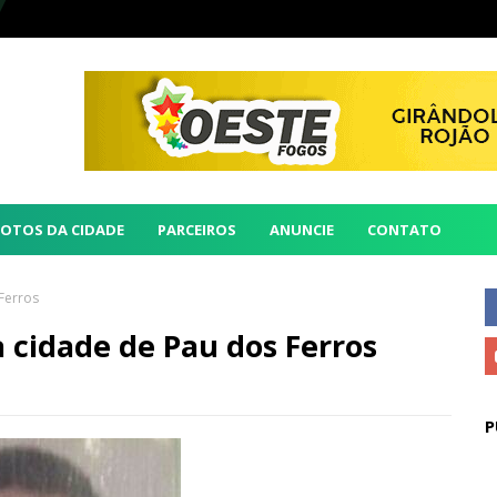
FOTOS DA CIDADE
PARCEIROS
ANUNCIE
CONTATO
Ferros
cidade de Pau dos Ferros
P