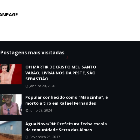
ANPAGE
Postagens mais visitadas
OH MÁRTIR DE CRISTO MEU SANTO
VARÃO, LIVRAI-NOS DA PESTE, SÃO
SEBASTIÃO
Janeiro 20, 2020
Popular conhecido como "Mãozinha", é
morto a tiro em Rafael Fernandes
Julho 09, 2024
Água Nova/RN: Prefeitura fecha escola
da comunidade Serra das Almas
Fevereiro 23, 2017