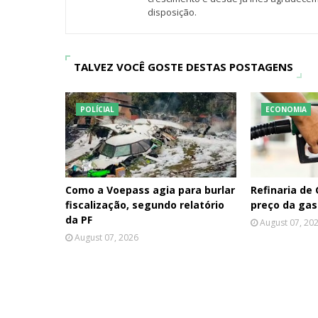
disposição.
TALVEZ VOCÊ GOSTE DESTAS POSTAGENS
POLÍCIAL
ECONOMIA
Como a Voepass agia para burlar
Refinaria de
fiscalização, segundo relatório
preço da gas
da PF
August 07, 20
August 07, 2026