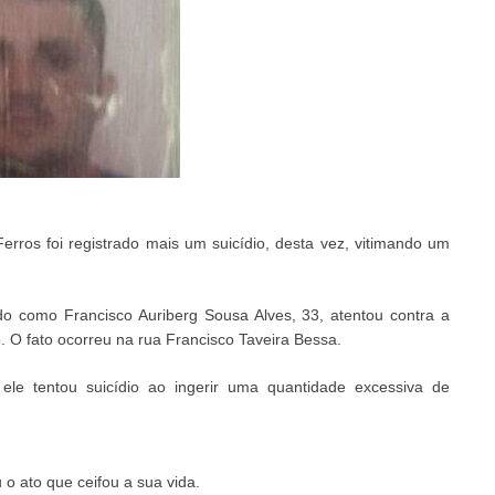
ros foi registrado mais um suicídio, desta vez, vitimando um
ado como Francisco Auriberg Sousa Alves, 33, atentou contra a
. O fato ocorreu na rua Francisco Taveira Bessa.
ele tentou suicídio ao ingerir uma quantidade excessiva de
o ato que ceifou a sua vida.