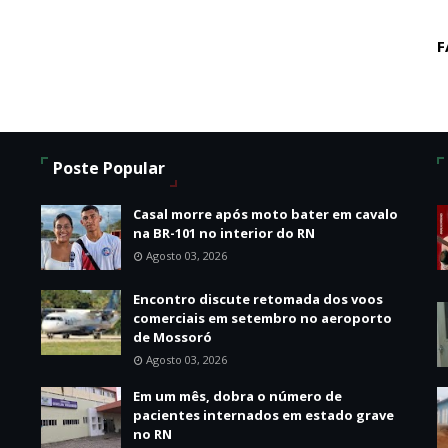
F
Poste Popular
Casal morre após moto bater em cavalo
na BR-101 no interior do RN
Agosto 03, 2026
Encontro discute retomada dos voos
comerciais em setembro no aeroporto
de Mossoró
Agosto 03, 2026
o
Em um mês, dobra o número de
pacientes internados em estado grave
no RN