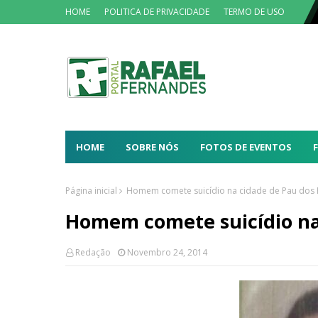
HOME
POLITICA DE PRIVACIDADE
TERMO DE USO
HOME
SOBRE NÓS
FOTOS DE EVENTOS
Página inicial
Homem comete suicídio na cidade de Pau dos 
Homem comete suicídio na 
Redação
Novembro 24, 2014