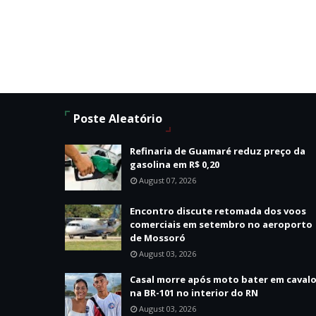
Poste Aleatório
Refinaria de Guamaré reduz preço da
gasolina em R$ 0,20
August 07, 2026
Encontro discute retomada dos voos
comerciais em setembro no aeroporto
de Mossoró
August 03, 2026
Casal morre após moto bater em caval
na BR-101 no interior do RN
August 03, 2026