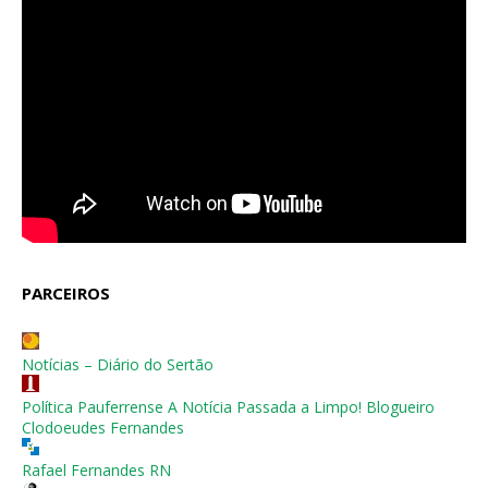
PARCEIROS
Notícias – Diário do Sertão
Política Pauferrense A Notícia Passada a Limpo! Blogueiro
Clodoeudes Fernandes
Rafael Fernandes RN