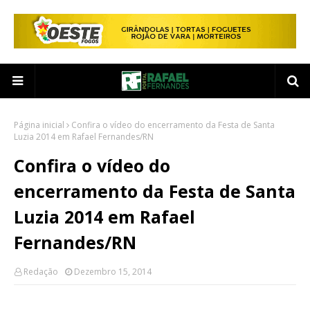
Página inicial
Confira o vídeo do encerramento da Festa de Santa
Luzia 2014 em Rafael Fernandes/RN
Confira o vídeo do
encerramento da Festa de Santa
Luzia 2014 em Rafael
Fernandes/RN
Redação
Dezembro 15, 2014