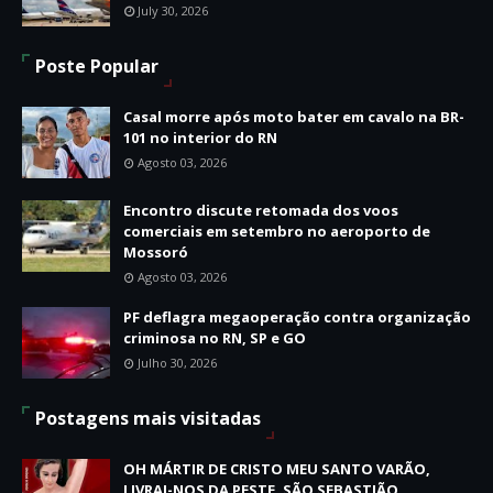
July 30, 2026
Poste Popular
Casal morre após moto bater em cavalo na BR-
101 no interior do RN
Agosto 03, 2026
Encontro discute retomada dos voos
comerciais em setembro no aeroporto de
Mossoró
Agosto 03, 2026
PF deflagra megaoperação contra organização
criminosa no RN, SP e GO
Julho 30, 2026
Postagens mais visitadas
OH MÁRTIR DE CRISTO MEU SANTO VARÃO,
LIVRAI-NOS DA PESTE, SÃO SEBASTIÃO