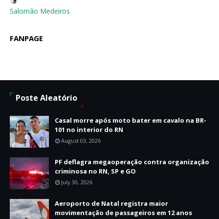
Salomão Medeiros
FANPAGE
Poste Aleatório
Casal morre após moto bater em cavalo na BR-
101 no interior do RN
August 03, 2026
PF deflagra megaoperação contra organização
criminosa no RN, SP e GO
July 30, 2026
Aeroporto de Natal registra maior
movimentação de passageiros em 12 anos