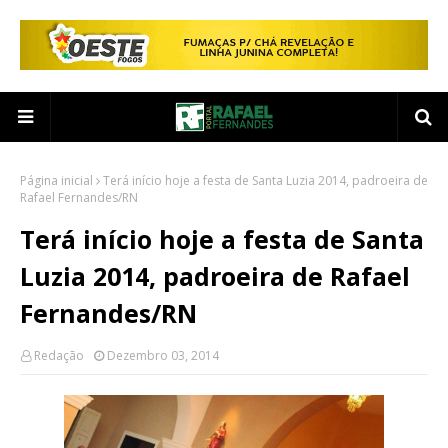
Página inicial
Terá início hoje a festa de Santa Luzia 2014, padroeira de
Rafael Fernandes/RN
Terá início hoje a festa de Santa
Luzia 2014, padroeira de Rafael
Fernandes/RN
Redação
Dezembro 03, 2014