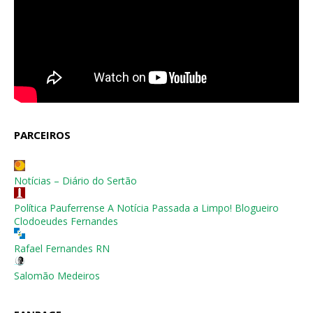
PARCEIROS
Notícias – Diário do Sertão
Política Pauferrense A Notícia Passada a Limpo! Blogueiro
Clodoeudes Fernandes
Rafael Fernandes RN
Salomão Medeiros