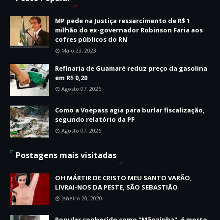
MP pede na Justiça ressarcimento de R$ 1
milhão do ex-governador Robinson Faria aos
cofres públicos do RN
Maio 23, 2023
Refinaria de Guamaré reduz preço da gasolina
em R$ 0,20
Agosto 07, 2026
Como a Voepass agia para burlar fiscalização,
segundo relatório da PF
Agosto 07, 2026
Postagens mais visitadas
OH MÁRTIR DE CRISTO MEU SANTO VARÃO,
LIVRAI-NOS DA PESTE, SÃO SEBASTIÃO
Janeiro 20, 2020
Popular conhecido como "Mãozinha", é morto