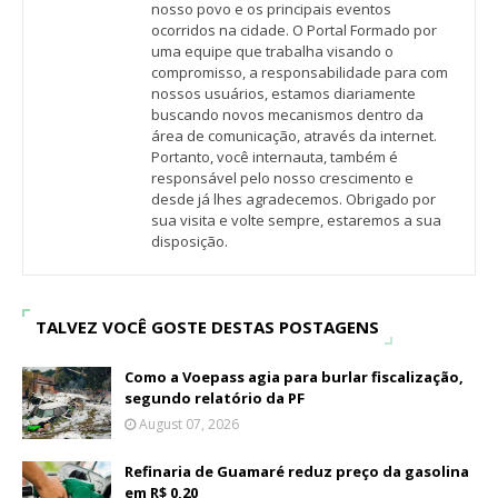
nosso povo e os principais eventos
ocorridos na cidade. O Portal Formado por
uma equipe que trabalha visando o
compromisso, a responsabilidade para com
nossos usuários, estamos diariamente
buscando novos mecanismos dentro da
área de comunicação, através da internet.
Portanto, você internauta, também é
responsável pelo nosso crescimento e
desde já lhes agradecemos. Obrigado por
sua visita e volte sempre, estaremos a sua
disposição.
TALVEZ VOCÊ GOSTE DESTAS POSTAGENS
Como a Voepass agia para burlar fiscalização,
segundo relatório da PF
August 07, 2026
Refinaria de Guamaré reduz preço da gasolina
em R$ 0,20