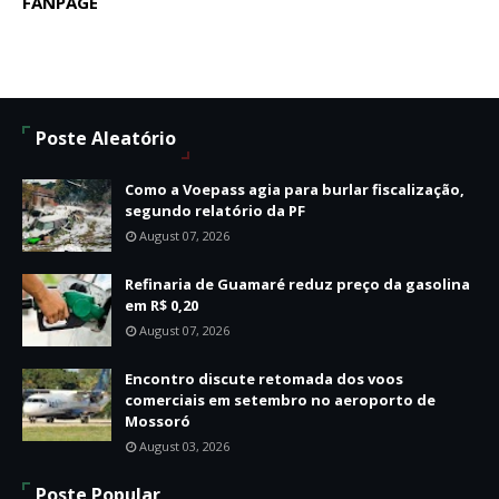
FANPAGE
Poste Aleatório
Como a Voepass agia para burlar fiscalização,
segundo relatório da PF
August 07, 2026
Refinaria de Guamaré reduz preço da gasolina
em R$ 0,20
August 07, 2026
Encontro discute retomada dos voos
comerciais em setembro no aeroporto de
Mossoró
August 03, 2026
Poste Popular