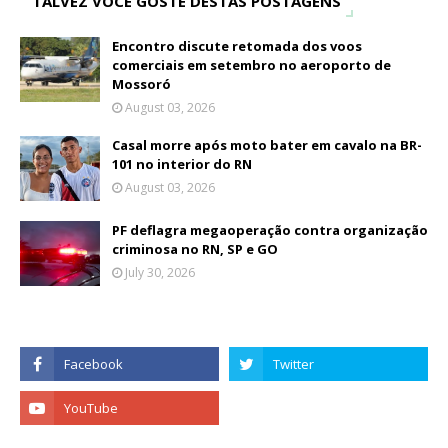
TALVEZ VOCÊ GOSTE DESTAS POSTAGENS
Encontro discute retomada dos voos
comerciais em setembro no aeroporto de
Mossoró
August 03, 2026
Casal morre após moto bater em cavalo na BR-
101 no interior do RN
August 03, 2026
PF deflagra megaoperação contra organização
criminosa no RN, SP e GO
July 30, 2026