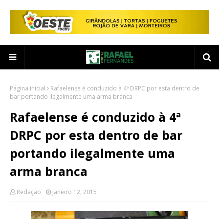
Página inicial
Rafaelense é conduzido à 4ª DRPC por esta dentro de
bar portando ilegalmente uma arma branca
Rafaelense é conduzido à 4ª
DRPC por esta dentro de bar
portando ilegalmente uma
arma branca
Redação
Janeiro 12, 2015