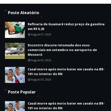
Poste Aleatório
Refinaria de Guamaré reduz preço da gasolina
em R$ 0,20
August 07, 2026
Encontro discute retomada dos voos
comerciais em setembro no aeroporto de
Mossoró
August 03, 2026
Casal morre após moto bater em cavalo na BR-
101 no interior do RN
August 03, 2026
Poste Popular
Casal morre após moto bater em cavalo na BR-
101 no interior do RN