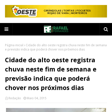
Página inicial
Cidade do alto oeste registra chuva neste fim de semana
e previsão indica que poderá chover nos próximos dias
Cidade do alto oeste registra
chuva neste fim de semana e
previsão indica que poderá
chover nos próximos dias
Redação
Maio 04, 2015