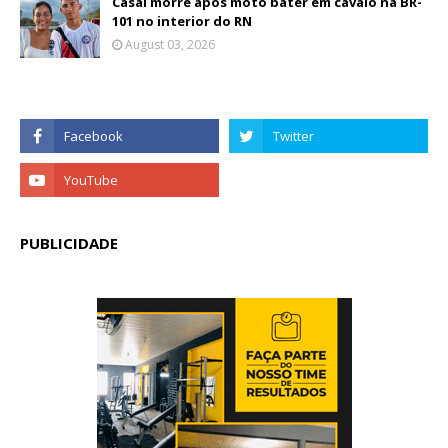
Casal morre após moto bater em cavalo na BR-
101 no interior do RN
August 03, 2026
PUBLICIDADE