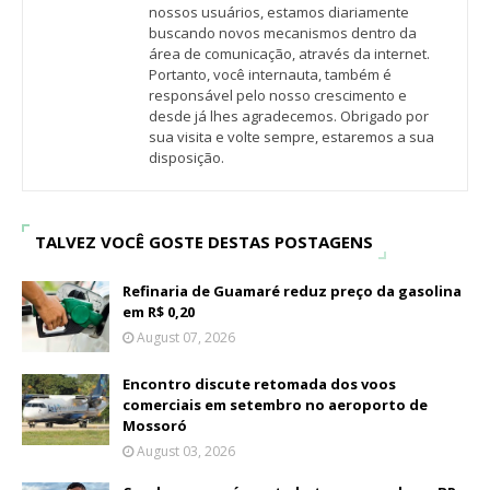
nossos usuários, estamos diariamente
buscando novos mecanismos dentro da
área de comunicação, através da internet.
Portanto, você internauta, também é
responsável pelo nosso crescimento e
desde já lhes agradecemos. Obrigado por
sua visita e volte sempre, estaremos a sua
disposição.
TALVEZ VOCÊ GOSTE DESTAS POSTAGENS
Refinaria de Guamaré reduz preço da gasolina
em R$ 0,20
August 07, 2026
Encontro discute retomada dos voos
comerciais em setembro no aeroporto de
Mossoró
August 03, 2026