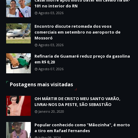
101 no interior do RN
Agosto 03, 2026
Encontro discute retomada dos voos
comerciais em setembro no aeroporto de
Mossoró
Agosto 03, 2026
Refinaria de Guamaré reduz preço da gasolina
em R$ 0,20
Agosto 07, 2026
Postagens mais visitadas
OH MÁRTIR DE CRISTO MEU SANTO VARÃO,
LIVRAI-NOS DA PESTE, SÃO SEBASTIÃO
Janeiro 20, 2020
Popular conhecido como "Mãozinha", é morto
a tiro em Rafael Fernandes
Julho 09, 2024