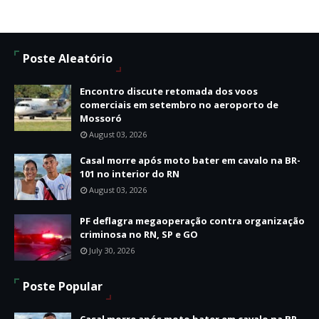
Poste Aleatório
Encontro discute retomada dos voos
comerciais em setembro no aeroporto de
Mossoró
August 03, 2026
Casal morre após moto bater em cavalo na BR-
101 no interior do RN
August 03, 2026
PF deflagra megaoperação contra organização
criminosa no RN, SP e GO
July 30, 2026
Poste Popular
Casal morre após moto bater em cavalo na BR-