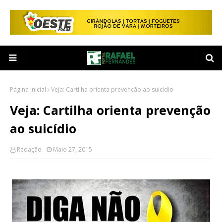
Página inicial
Veja: Cartilha orienta prevenção ao suicídio
Veja: Cartilha orienta prevenção
ao suicídio
Redação
Maio 27, 2015