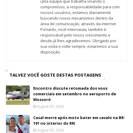
uma equipe que trabalha visando o
compromisso, a responsabilidade para com
nossos usuários, estamos diariamente
buscando novos mecanismos dentro da
área de comunicação, através da internet.
Portanto, você internauta, também é
responsável pelo nosso crescimento e
desde já lhes agradecemos. Obrigado por
sua visita e volte sempre, estaremos a sua
disposição.
TALVEZ VOCÊ GOSTE DESTAS POSTAGENS
Encontro discute retomada dos voos
comerciais em setembro no aeroporto de
Mossoró
August 03, 2026
Casal morre após moto bater em cavalo na BR-
101 no interior do RN
August 03, 2026