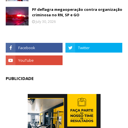
PF deflagra megaoperação contra organização
criminosa no RN, SP e GO
July 30, 2026
PUBLICIDADE