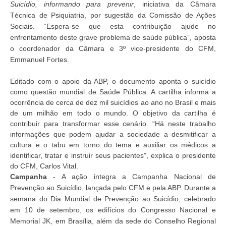
Suicídio, informando para prevenir
, iniciativa da Câmara
Técnica de Psiquiatria, por sugestão da Comissão de Ações
Sociais. “Espera-se que esta contribuição ajude no
enfrentamento deste grave problema de saúde pública”, aposta
o coordenador da Câmara e 3º vice-presidente do CFM,
Emmanuel Fortes.
Editado com o apoio da ABP, o documento aponta o suicídio
como questão mundial de Saúde Pública. A cartilha informa a
ocorrência de cerca de dez mil suicídios ao ano no Brasil e mais
de um milhão em todo o mundo. O objetivo da cartilha é
contribuir para transformar esse cenário. “Há neste trabalho
informações que podem ajudar a sociedade a desmitificar a
cultura e o tabu em torno do tema e auxiliar os médicos a
identificar, tratar e instruir seus pacientes”, explica o presidente
do CFM, Carlos Vital.
Campanha
- A ação integra a Campanha Nacional de
Prevenção ao Suicídio, lançada pelo CFM e pela ABP. Durante a
semana do Dia Mundial de Prevenção ao Suicídio, celebrado
em 10 de setembro, os edifícios do Congresso Nacional e
Memorial JK, em Brasília, além da sede do Conselho Regional