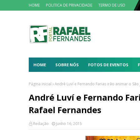
HOME
POLITICA DE PRIVACIDADE
TERMO DE USO
HOME
SOBRE NÓS
FOTOS DE EVENTOS
Página inicial
André Luví e Fernando Farias irão animar o São
André Luví e Fernando Far
Rafael Fernandes
Redação
Junho 16, 2015