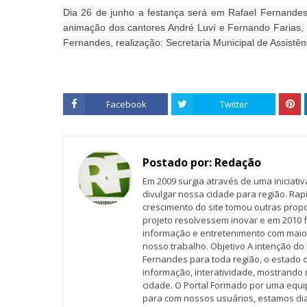
Dia 26 de junho a festança será em Rafael Fernandes
animação dos cantores André Luví e Fernando Farias, co
Fernandes, realização: Secretaria Municipal de Assist
Facebook
Twitter
Postado por:
Redação
Em 2009 surgia através de uma iniciati
divulgar nossa cidade para região. Rap
crescimento do site tomou outras propo
projeto resolvessem inovar e em 2010 f
informação e entretenimento com maio
nosso trabalho. Objetivo A intenção do 
Fernandes para toda região, o estado 
informação, interatividade, mostrando 
cidade. O Portal Formado por uma equi
para com nossos usuários, estamos d