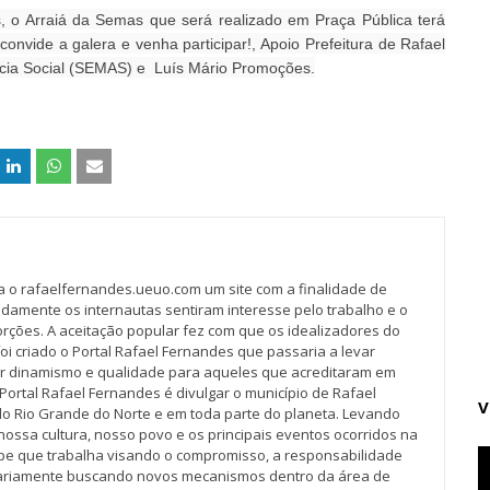
, o Arraiá da Semas que será realizado em Praça Pública terá
nvide a galera e venha participar!, Apoio Prefeitura de Rafael
ência Social (SEMAS) e Luís Mário Promoções.
va o rafaelfernandes.ueuo.com um site com a finalidade de
idamente os internautas sentiram interesse pelo trabalho e o
rções. A aceitação popular fez com que os idealizadores do
oi criado o Portal Rafael Fernandes que passaria a levar
r dinamismo e qualidade para aqueles que acreditaram em
Portal Rafael Fernandes é divulgar o município de Rafael
V
do Rio Grande do Norte e em toda parte do planeta. Levando
nossa cultura, nosso povo e os principais eventos ocorridos na
pe que trabalha visando o compromisso, a responsabilidade
iariamente buscando novos mecanismos dentro da área de