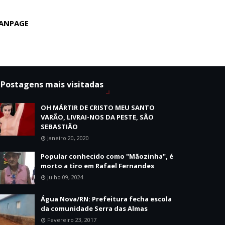
ANPAGE
Postagens mais visitadas
OH MÁRTIR DE CRISTO MEU SANTO
VARÃO, LIVRAI-NOS DA PESTE, SÃO
SEBASTIÃO
Janeiro 20, 2020
Popular conhecido como "Mãozinha", é
morto a tiro em Rafael Fernandes
Julho 09, 2024
Água Nova/RN: Prefeitura fecha escola
da comunidade Serra das Almas
Fevereiro 23, 2017