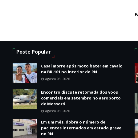
F
Poste Popular
o
Casal morre após moto bater em cavalo
na BR-101 no interior do RN
Agosto 03, 2026
Encontro discute retomada dos voos
comerciais em setembro no aeroporto
de Mossoró
Agosto 03, 2026
Em um mês, dobra o número de
pacientes internados em estado grave
no RN