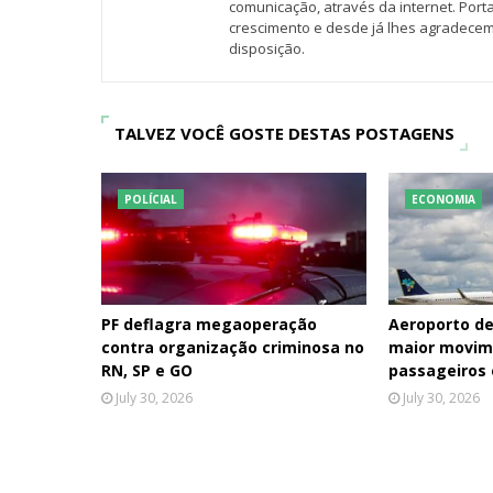
comunicação, através da internet. Por
crescimento e desde já lhes agradecem
disposição.
TALVEZ VOCÊ GOSTE DESTAS POSTAGENS
POLÍCIAL
ECONOMIA
PF deflagra megaoperação
Aeroporto de
contra organização criminosa no
maior movim
RN, SP e GO
passageiros
July 30, 2026
July 30, 2026