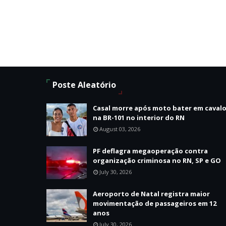
Poste Aleatório
Casal morre após moto bater em caval
na BR-101 no interior do RN
August 03, 2026
PF deflagra megaoperação contra
organização criminosa no RN, SP e GO
July 30, 2026
Aeroporto de Natal registra maior
movimentação de passageiros em 12
anos
July 30, 2026