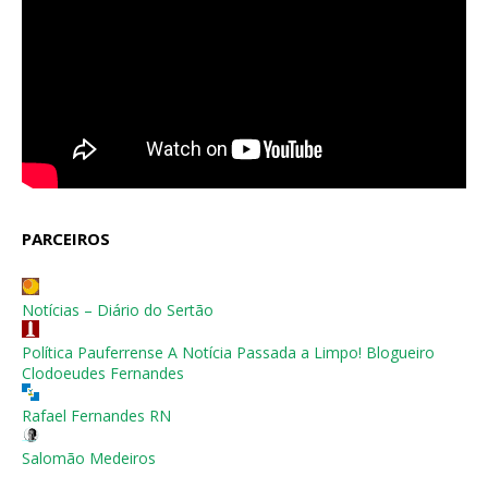
PARCEIROS
Notícias – Diário do Sertão
Política Pauferrense A Notícia Passada a Limpo! Blogueiro
Clodoeudes Fernandes
Rafael Fernandes RN
Salomão Medeiros