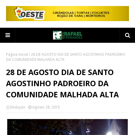
Página inicial
28 DE AGOSTO DIA DE SANTO AGOSTINHO PADROEIRO
DA COMUNIDADE MALHADA ALTA
28 DE AGOSTO DIA DE SANTO
AGOSTINHO PADROEIRO DA
COMUNIDADE MALHADA ALTA
Redação
Agosto 28, 2015