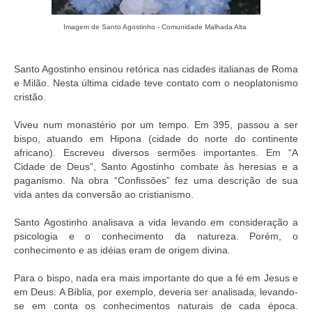
Imagem de Santo Agostinho - Comunidade Malhada Alta
Santo Agostinho ensinou retórica nas cidades italianas de Roma
e Milão. Nesta última cidade teve contato com o neoplatonismo
cristão.
Viveu num monastério por um tempo. Em 395, passou a ser
bispo, atuando em Hipona (cidade do norte do continente
africano). Escreveu diversos sermões importantes. Em “A
Cidade de Deus”, Santo Agostinho combate às heresias e a
paganismo. Na obra “Confissões” fez uma descrição de sua
vida antes da conversão ao cristianismo.
Santo Agostinho analisava a vida levando em consideração a
psicologia e o conhecimento da natureza. Porém, o
conhecimento e as idéias eram de origem divina.
Para o bispo, nada era mais importante do que a fé em Jesus e
em Deus. A Bíblia, por exemplo, deveria ser analisada, levando-
se em conta os conhecimentos naturais de cada época.