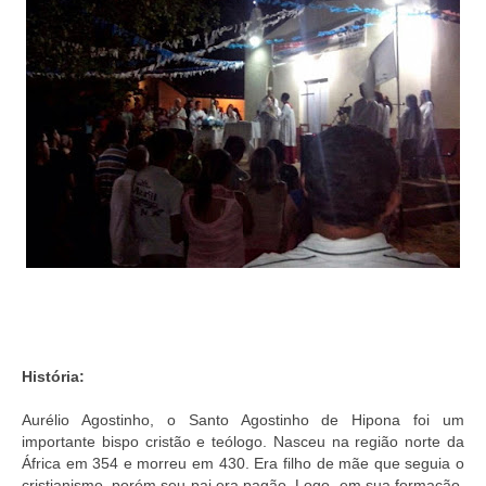
História:
Aurélio Agostinho, o Santo Agostinho de Hipona foi um
importante bispo cristão e teólogo. Nasceu na região norte da
África em 354 e morreu em 430. Era filho de mãe que seguia o
cristianismo, porém seu pai era pagão. Logo, em sua formação,