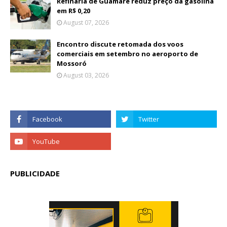
Refinaria de Guamaré reduz preço da gasolina
em R$ 0,20
August 07, 2026
Encontro discute retomada dos voos
comerciais em setembro no aeroporto de
Mossoró
August 03, 2026
PUBLICIDADE