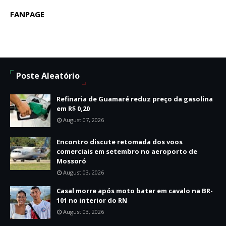
FANPAGE
Poste Aleatório
Refinaria de Guamaré reduz preço da gasolina
em R$ 0,20
August 07, 2026
Encontro discute retomada dos voos
comerciais em setembro no aeroporto de
Mossoró
August 03, 2026
Casal morre após moto bater em cavalo na BR-
101 no interior do RN
August 03, 2026