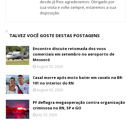
desde já lhes agradecemos. Obrigado por
sua visita e volte sempre, estaremos a sua
disposição.
TALVEZ VOCÊ GOSTE DESTAS POSTAGENS
Encontro discute retomada dos voos
comerciais em setembro no aeroporto de
Mossoró
August 03, 2026
Casal morre após moto bater em cavalo na BR-
101 no interior do RN
August 03, 2026
PF deflagra megaoperação contra organização
criminosa no RN, SP e GO
July 30, 2026