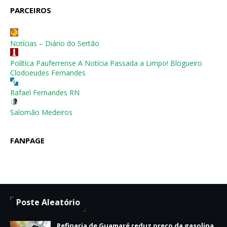
PARCEIROS
Notícias – Diário do Sertão
Política Pauferrense A Notícia Passada a Limpo! Blogueiro
Clodoeudes Fernandes
Rafael Fernandes RN
Salomão Medeiros
FANPAGE
Poste Aleatório
Refinaria de Guamaré reduz preço da gasolina