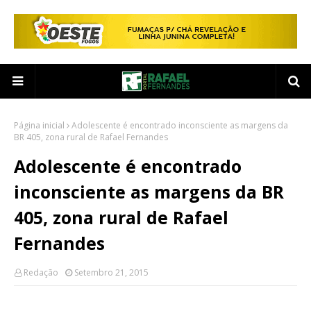
Página inicial
Adolescente é encontrado inconsciente as margens da
BR 405, zona rural de Rafael Fernandes
Adolescente é encontrado
inconsciente as margens da BR
405, zona rural de Rafael
Fernandes
Redação
Setembro 21, 2015