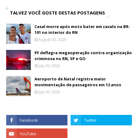
TALVEZ VOCÊ GOSTE DESTAS POSTAGENS
Casal morre após moto bater em cavalo na BR-
101 no interior do RN
August 03, 2026
PF deflagra megaoperação contra organização
criminosa no RN, SP e GO
July 30, 2026
Aeroporto de Natal registra maior
movimentação de passageiros em 12 anos
July 30, 2026