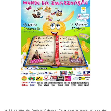
A 8ª edição do Projeto Criança Feliz com o tema Mundo da