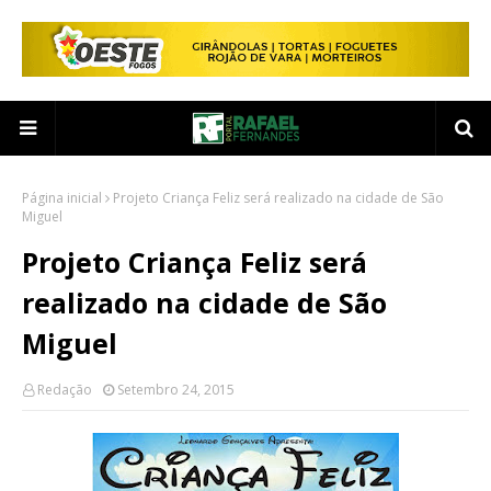
Página inicial
Projeto Criança Feliz será realizado na cidade de São
Miguel
Projeto Criança Feliz será
realizado na cidade de São
Miguel
Redação
Setembro 24, 2015