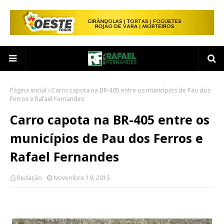
Página inicial
Carro capota na BR-405 entre os municípios de Pau dos
Ferros e Rafael Fernandes
Carro capota na BR-405 entre os
municípios de Pau dos Ferros e
Rafael Fernandes
Redação
Novembro 19, 2015