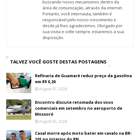
buscando novos mecanismos dentro da
área de comunicação, através da internet.
Portanto, você internauta, também é
responsável pelo nosso crescimento e
desde já lhes agradecemos. Obrigado por
sua visita e volte sempre, estaremos a sua
disposição.
TALVEZ VOCÊ GOSTE DESTAS POSTAGENS
Refinaria de Guamaré reduz preço da gasolina
em R$ 0,20
August 07, 2026
Encontro discute retomada dos voos
comerciais em setembro no aeroporto de
Mossoró
August 03, 2026
Casal morre após moto bater em cavalo na BR-
101 no interior do RN