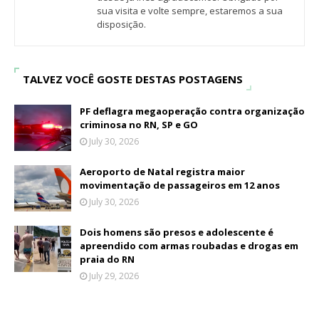
sua visita e volte sempre, estaremos a sua
disposição.
TALVEZ VOCÊ GOSTE DESTAS POSTAGENS
PF deflagra megaoperação contra organização
criminosa no RN, SP e GO
July 30, 2026
Aeroporto de Natal registra maior
movimentação de passageiros em 12 anos
July 30, 2026
Dois homens são presos e adolescente é
apreendido com armas roubadas e drogas em
praia do RN
July 29, 2026