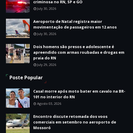
criminosa no RN, SP e GO
July 30, 2026
Aeroporto de Natal registra maior
movimentação de passageiros em 12 anos
July 30, 2026
Dois homens são presos e adolescente é
apreendido com armas roubadas e drogas em
praia do RN
July 29, 2026
Poste Popular
Casal morre após moto bater em cavalo na BR-
101 no interior do RN
Agosto 03, 2026
Encontro discute retomada dos voos
comerciais em setembro no aeroporto de
Mossoró