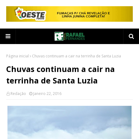
Página inicial
Chuvas continuam a cair na terrinha de Santa Luzia
Chuvas continuam a cair na
terrinha de Santa Luzia
Redação
Janeiro 22, 2016