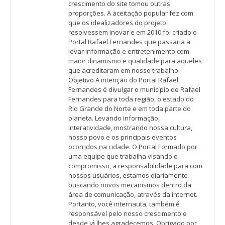
crescimento do site tomou outras
proporções. A aceitação popular fez com
que os idealizadores do projeto
resolvessem inovar e em 2010 foi criado o
Portal Rafael Fernandes que passaria a
levar informação e entretenimento com
maior dinamismo e qualidade para aqueles
que acreditaram em nosso trabalho.
Objetivo A intenção do Portal Rafael
Fernandes é divulgar o município de Rafael
Fernandes para toda região, o estado do
Rio Grande do Norte e em toda parte do
planeta. Levando informação,
interatividade, mostrando nossa cultura,
nosso povo e os principais eventos
ocorridos na cidade. O Portal Formado por
uma equipe que trabalha visando o
compromisso, a responsabilidade para com
nossos usuários, estamos diariamente
buscando novos mecanismos dentro da
área de comunicação, através da internet.
Portanto, você internauta, também é
responsável pelo nosso crescimento e
desde já lhes agradecemos. Obrigado por