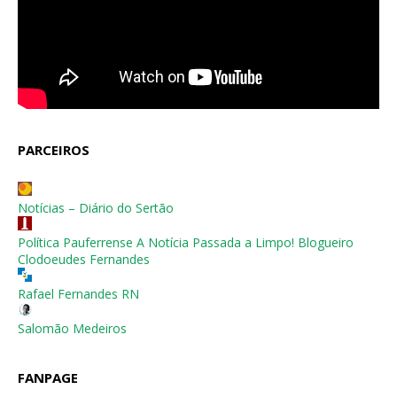
PARCEIROS
Notícias – Diário do Sertão
Política Pauferrense A Notícia Passada a Limpo! Blogueiro
Clodoeudes Fernandes
Rafael Fernandes RN
Salomão Medeiros
FANPAGE