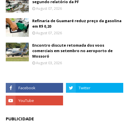
segundo relatório da PF
August 07, 2026
Refinaria de Guamaré reduz preço da gasolina
em R$ 0,20
August 07, 2026
Encontro discute retomada dos voos
comerciais em setembro no aeroporto de
Mossoró
August 03, 2026
PUBLICIDADE