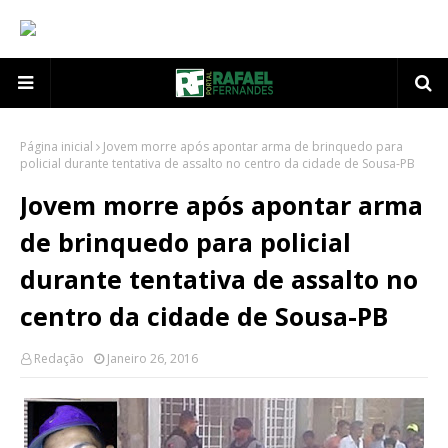
Página inicial
Jovem morre após apontar arma de brinquedo para
policial durante tentativa de assalto no centro da cidade de Sousa-PB
Jovem morre após apontar arma
de brinquedo para policial
durante tentativa de assalto no
centro da cidade de Sousa-PB
Redação
Janeiro 26, 2016