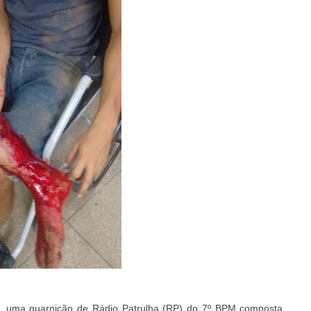
0, uma guarnição de Rádio Patrulha (RP) do 7º BPM composta