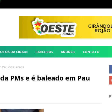
FOTOS DA CIDADE
PARCEIROS
ANUNCIE
CONTATO
m Pau dos Ferros
ida PMs e é baleado em Pau
P