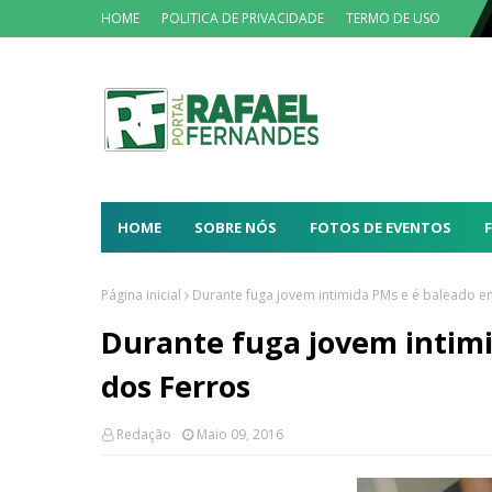
HOME
POLITICA DE PRIVACIDADE
TERMO DE USO
HOME
SOBRE NÓS
FOTOS DE EVENTOS
Página inicial
Durante fuga jovem intimida PMs e é baleado e
Durante fuga jovem intim
dos Ferros
Redação
Maio 09, 2016