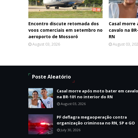
Encontro discute retomada dos
Casal morre
voos comerciais em setembro no
cavalo na BR-
aeroporto de Mossoró
RN
August 03, 2026
August 03, 20
Poste Aleatório
Casal morre após moto bater em caval
na BR-101 no interior do RN
August 03, 2026
PF deflagra megaoperação contra
organização criminosa no RN, SP e GO
July 30, 2026