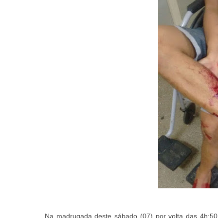
Na madrugada deste sábado (07) por volta das 4h:5