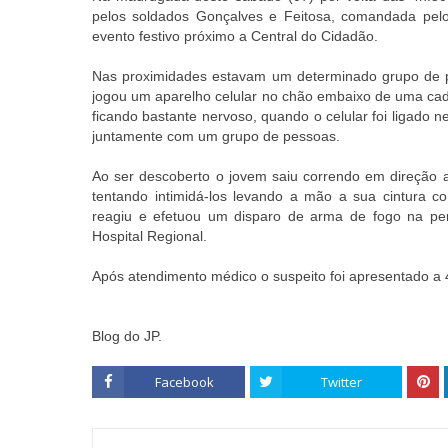
pelos soldados Gonçalves e Feitosa, comandada pe
evento festivo próximo a Central do Cidadão.
Nas proximidades estavam um determinado grupo de pe
jogou um aparelho celular no chão embaixo de uma cadei
ficando bastante nervoso, quando o celular foi ligado 
juntamente com um grupo de pessoas.
Ao ser descoberto o jovem saiu correndo em direção 
tentando intimidá-los levando a mão a sua cintura 
reagiu e efetuou um disparo de arma de fogo na perna
Hospital Regional.
Após atendimento médico o suspeito foi apresentado a
Blog do JP.
Facebook
Twitter