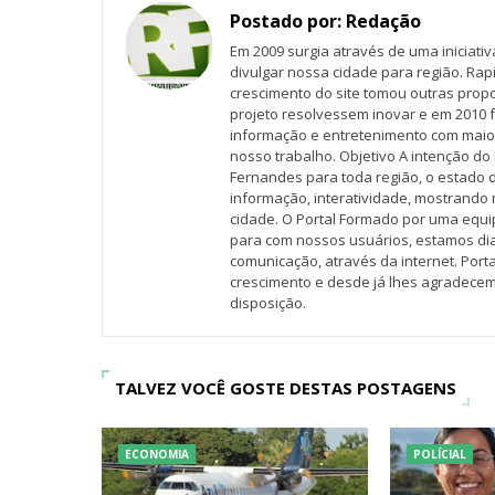
Postado por:
Redação
Em 2009 surgia através de uma iniciati
divulgar nossa cidade para região. Rap
crescimento do site tomou outras propo
projeto resolvessem inovar e em 2010 f
informação e entretenimento com maio
nosso trabalho. Objetivo A intenção do 
Fernandes para toda região, o estado 
informação, interatividade, mostrando 
cidade. O Portal Formado por uma equi
para com nossos usuários, estamos d
comunicação, através da internet. Por
crescimento e desde já lhes agradecem
disposição.
TALVEZ VOCÊ GOSTE DESTAS POSTAGENS
ECONOMIA
POLÍCIAL