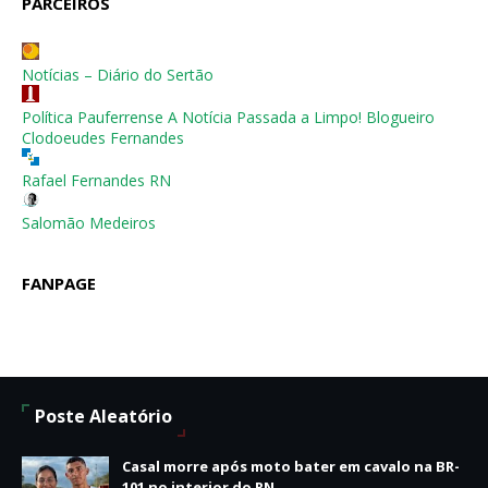
PARCEIROS
Notícias – Diário do Sertão
Política Pauferrense A Notícia Passada a Limpo! Blogueiro
Clodoeudes Fernandes
Rafael Fernandes RN
Salomão Medeiros
FANPAGE
Poste Aleatório
Casal morre após moto bater em cavalo na BR-
101 no interior do RN