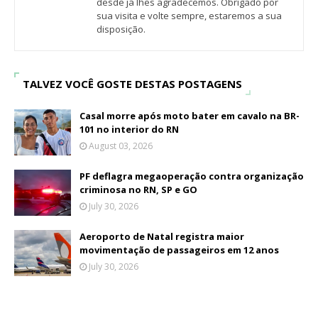
desde já lhes agradecemos. Obrigado por
sua visita e volte sempre, estaremos a sua
disposição.
TALVEZ VOCÊ GOSTE DESTAS POSTAGENS
Casal morre após moto bater em cavalo na BR-
101 no interior do RN
August 03, 2026
PF deflagra megaoperação contra organização
criminosa no RN, SP e GO
July 30, 2026
Aeroporto de Natal registra maior
movimentação de passageiros em 12 anos
July 30, 2026