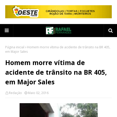
Página inicial
Homem morre vítima de acidente de trânsito na BR 405,
em Major Sales
Homem morre vítima de
acidente de trânsito na BR 405,
em Major Sales
Redação
Maio 02, 2016