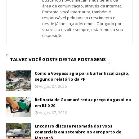
buscando novos mecanismos dentro da
área de comunicação, através da internet.
Portanto, você internauta, também é
responsável pelo nosso crescimento e
desde já lhes agradecemos. Obrigado por
sua visita e volte sempre, estaremos a sua
disposição.
TALVEZ VOCÊ GOSTE DESTAS POSTAGENS
Como a Voepass agia para burlar fiscalização,
segundo relatório da PF
August 07, 2026
Refinaria de Guamaré reduz preço da gasolina
em R$ 0,20
August 07, 2026
Encontro discute retomada dos voos
comerciais em setembro no aeroporto de
Mossoró