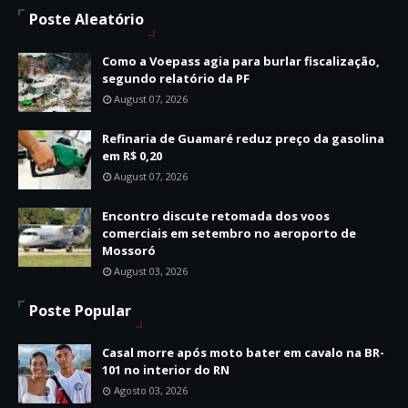
Poste Aleatório
Como a Voepass agia para burlar fiscalização,
segundo relatório da PF
August 07, 2026
Refinaria de Guamaré reduz preço da gasolina
em R$ 0,20
August 07, 2026
Encontro discute retomada dos voos
comerciais em setembro no aeroporto de
Mossoró
August 03, 2026
Poste Popular
Casal morre após moto bater em cavalo na BR-
101 no interior do RN
Agosto 03, 2026