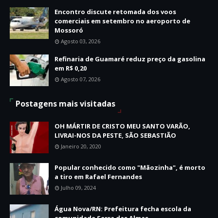
Encontro discute retomada dos voos
comerciais em setembro no aeroporto de
Mossoró
Agosto 03, 2026
Refinaria de Guamaré reduz preço da gasolina
em R$ 0,20
Agosto 07, 2026
Postagens mais visitadas
OH MÁRTIR DE CRISTO MEU SANTO VARÃO,
LIVRAI-NOS DA PESTE, SÃO SEBASTIÃO
Janeiro 20, 2020
Popular conhecido como "Mãozinha", é morto
a tiro em Rafael Fernandes
Julho 09, 2024
Água Nova/RN: Prefeitura fecha escola da
comunidade Serra das Almas