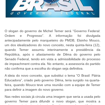
O slogan do governo de Michel Temer será “Governo Federal:
Ordem e Progresso”. A informação foi divulgada
antecipadamente pelo marqueteiro do PMDB, Elsinho Mouco,
um dos idealizadores do novo conceito, nesta quinta-feira (12),
quando Temer assumiu interinamente a presidência da
República, após o afastamento de Dilma do governo pelo
Senado Federal, tendo em vista a admissibilidade do processo
de impeachment contra ela. No entanto, a assessoria do partido
não confirma que a escolha do slogan seja definitiva.
A ideia do novo conceito, que substitui o lema “O Brasil: Pátria
Educadora”, criado pelo governo Dilma, teria surgido na quarta-
feira, quando Mouco teve uma reunião com a equipe de Temer
para definir a imagem do novo governo.
Nas redes sociais já circula uma imagem que seria a usada pelo
governo Temer para difundir o novo slogan, que mostra a