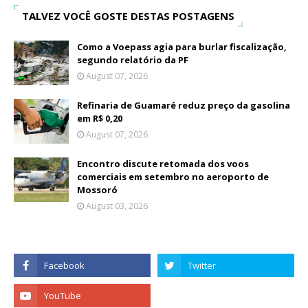
TALVEZ VOCÊ GOSTE DESTAS POSTAGENS
Como a Voepass agia para burlar fiscalização,
segundo relatório da PF
August 07, 2026
Refinaria de Guamaré reduz preço da gasolina
em R$ 0,20
August 07, 2026
Encontro discute retomada dos voos
comerciais em setembro no aeroporto de
Mossoró
August 03, 2026