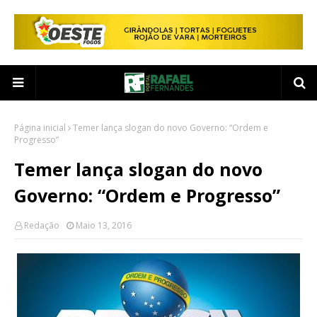
Página inicial
Temer lança slogan do novo Governo: “Ordem e
Progresso”
Temer lança slogan do novo
Governo: “Ordem e Progresso”
Redação
Maio 13, 2016