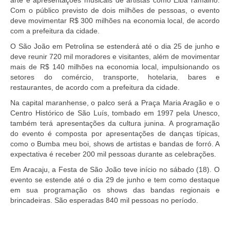
arte e apresentações musicais de artistas como Elba ramalho.
Com o público previsto de dois milhões de pessoas, o evento
deve movimentar R$ 300 milhões na economia local, de acordo
com a prefeitura da cidade.
O São João em Petrolina se estenderá até o dia 25 de junho e
deve reunir 720 mil moradores e visitantes, além de movimentar
mais de R$ 140 milhões na economia local, impulsionando os
setores do comércio, transporte, hotelaria, bares e
restaurantes, de acordo com a prefeitura da cidade.
Na capital maranhense, o palco será a Praça Maria Aragão e o
Centro Histórico de São Luís, tombado em 1997 pela Unesco,
também terá apresentações da cultura junina. A programação
do evento é composta por apresentações de danças típicas,
como o Bumba meu boi, shows de artistas e bandas de forró. A
expectativa é receber 200 mil pessoas durante as celebrações.
Em Aracaju, a Festa de São João teve início no sábado (18). O
evento se estende até o dia 29 de junho e tem como destaque
em sua programação os shows das bandas regionais e
brincadeiras. São esperadas 840 mil pessoas no período.