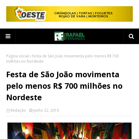
Página inicial
Festa de São João movimenta pelo menos R$ 700
milhões no Nordeste
Festa de São João movimenta
pelo menos R$ 700 milhões no
Nordeste
Redação
Junho 22, 2016