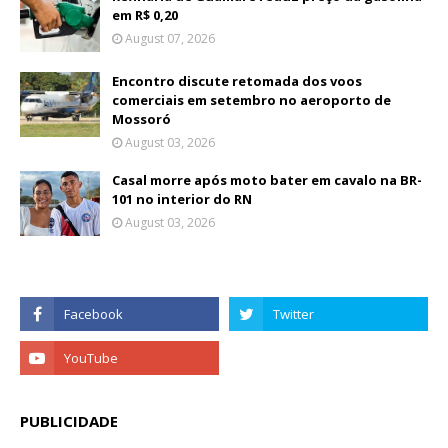
em R$ 0,20
August 07, 2026
Encontro discute retomada dos voos
comerciais em setembro no aeroporto de
Mossoró
August 03, 2026
Casal morre após moto bater em cavalo na BR-
101 no interior do RN
August 03, 2026
PUBLICIDADE