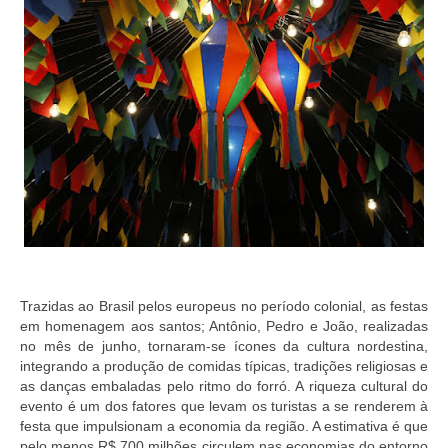
Trazidas ao Brasil pelos europeus no período colonial, as festas
em homenagem aos santos; Antônio, Pedro e João, realizadas
no mês de junho, tornaram-se ícones da cultura nordestina,
integrando a produção de comidas típicas, tradições religiosas e
as danças embaladas pelo ritmo do forró. A riqueza cultural do
evento é um dos fatores que levam os turistas a se renderem à
festa que impulsionam a economia da região. A estimativa é que
pelo menos R$ 700 milhões circulem nas economias do entorno