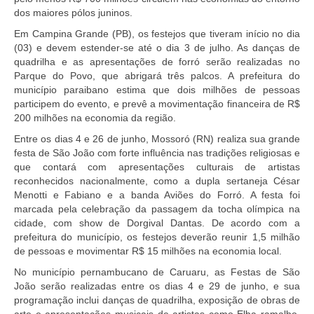
dos maiores pólos juninos.
Em Campina Grande (PB), os festejos que tiveram início no dia
(03) e devem estender-se até o dia 3 de julho. As danças de
quadrilha e as apresentações de forró serão realizadas no
Parque do Povo, que abrigará três palcos. A prefeitura do
município paraibano estima que dois milhões de pessoas
participem do evento, e prevê a movimentação financeira de R$
200 milhões na economia da região.
Entre os dias 4 e 26 de junho, Mossoró (RN) realiza sua grande
festa de São João com forte influência nas tradições religiosas e
que contará com apresentações culturais de artistas
reconhecidos nacionalmente, como a dupla sertaneja César
Menotti e Fabiano e a banda Aviões do Forró. A festa foi
marcada pela celebração da passagem da tocha olímpica na
cidade, com show de Dorgival Dantas. De acordo com a
prefeitura do município, os festejos deverão reunir 1,5 milhão
de pessoas e movimentar R$ 15 milhões na economia local.
No município pernambucano de Caruaru, as Festas de São
João serão realizadas entre os dias 4 e 29 de junho, e sua
programação inclui danças de quadrilha, exposição de obras de