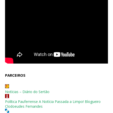
PARCEIROS
Notícias – Diário do Sertão
Política Pauferrense A Notícia Passada a Limpo! Blogueiro
Clodoeudes Fernandes