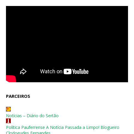
PARCEIROS
Notícias – Diário do Sertão
Política Pauferrense A Notícia Passada a Limpo! Blogueiro
Clodoeudes Fernandes