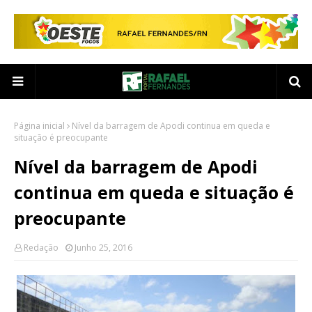
Página inicial
Nível da barragem de Apodi continua em queda e
situação é preocupante
Nível da barragem de Apodi
continua em queda e situação é
preocupante
Redação
Junho 25, 2016