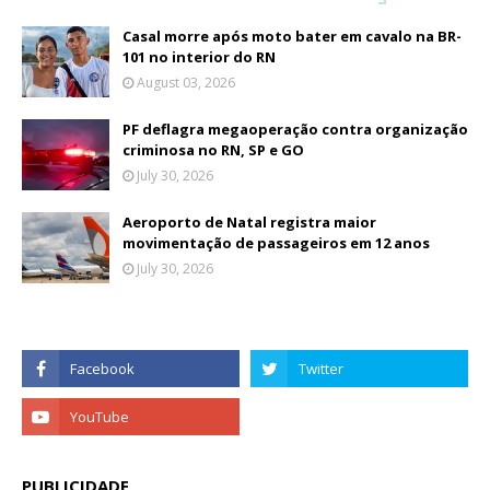
Casal morre após moto bater em cavalo na BR-
101 no interior do RN
August 03, 2026
PF deflagra megaoperação contra organização
criminosa no RN, SP e GO
July 30, 2026
Aeroporto de Natal registra maior
movimentação de passageiros em 12 anos
July 30, 2026
PUBLICIDADE