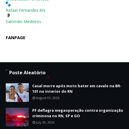
Rafael Fernandes RN
Salomão Medeiros
FANPAGE
Poste Aleatório
Casal morre após moto bater em cavalo na BR-
101 no interior do RN
August 03, 2026
PF deflagra megaoperação contra organização
criminosa no RN, SP e GO
July 30, 2026