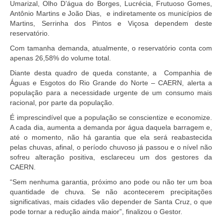
Umarizal, Olho D’água do Borges, Lucrécia, Frutuoso Gomes,
Antônio Martins e João Dias, e indiretamente os municípios de
Martins, Serrinha dos Pintos e Viçosa dependem deste
reservatório.
Com tamanha demanda, atualmente, o reservatório conta com
apenas 26,58% do volume total.
Diante desta quadro de queda constante, a Companhia de
Águas e Esgotos do Rio Grande do Norte – CAERN, alerta a
população para a necessidade urgente de um consumo mais
racional, por parte da população.
É imprescindível que a população se conscientize e economize.
A cada dia, aumenta a demanda por água daquela barragem e,
até o momento, não há garantia que ela será reabastecida
pelas chuvas, afinal, o período chuvoso já passou e o nível não
sofreu alteração positiva, esclareceu um dos gestores da
CAERN.
“Sem nenhuma garantia, próximo ano pode ou não ter um boa
quantidade de chuva. Se não acontecerem precipitações
significativas, mais cidades vão depender de Santa Cruz, o que
pode tornar a redução ainda maior”, finalizou o Gestor.