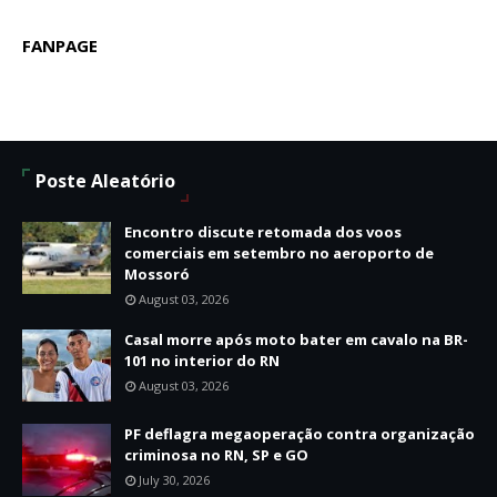
FANPAGE
Poste Aleatório
Encontro discute retomada dos voos
comerciais em setembro no aeroporto de
Mossoró
August 03, 2026
Casal morre após moto bater em cavalo na BR-
101 no interior do RN
August 03, 2026
PF deflagra megaoperação contra organização
criminosa no RN, SP e GO
July 30, 2026