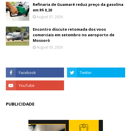
Refinaria de Guamaré reduz preço da gasolina
em R$ 0,20
August 07, 2026
Encontro discute retomada dos voos
comerciais em setembro no aeroporto de
Mossoró
August 03, 2026
PUBLICIDADE