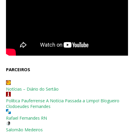
PARCEIROS
Notícias – Diário do Sertão
Política Pauferrense A Notícia Passada a Limpo! Blogueiro
Clodoeudes Fernandes
Rafael Fernandes RN
Salomão Medeiros