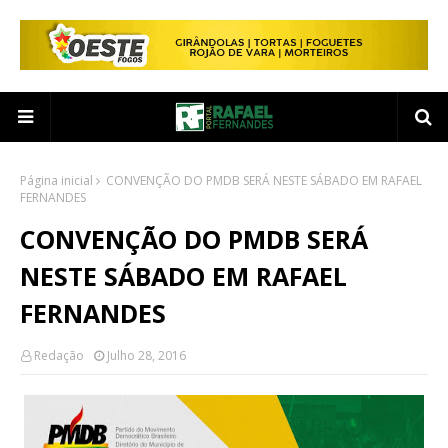
Página inicial
CONVENÇÃO DO PMDB SERÁ NESTE SÁBADO EM RAFAEL
FERNANDES
CONVENÇÃO DO PMDB SERÁ
NESTE SÁBADO EM RAFAEL
FERNANDES
Redação
Julho 28, 2016