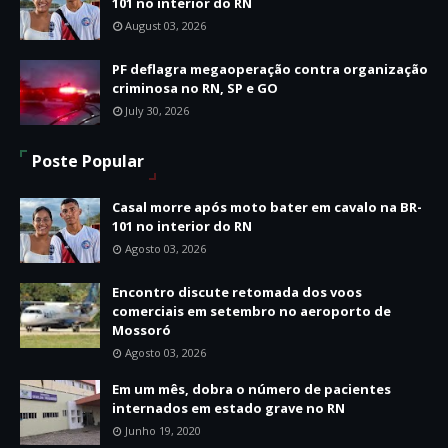
101 no interior do RN
August 03, 2026
PF deflagra megaoperação contra organização
criminosa no RN, SP e GO
July 30, 2026
Poste Popular
Casal morre após moto bater em cavalo na BR-
101 no interior do RN
Agosto 03, 2026
Encontro discute retomada dos voos
comerciais em setembro no aeroporto de
Mossoró
Agosto 03, 2026
Em um mês, dobra o número de pacientes
internados em estado grave no RN
Junho 19, 2020