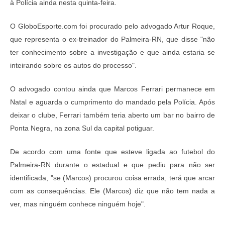
à Polícia ainda nesta quinta-feira.
O GloboEsporte.com foi procurado pelo advogado Artur Roque,
que representa o ex-treinador do Palmeira-RN, que disse "não
ter conhecimento sobre a investigação e que ainda estaria se
inteirando sobre os autos do processo".
O advogado contou ainda que Marcos Ferrari permanece em
Natal e aguarda o cumprimento do mandado pela Polícia. Após
deixar o clube, Ferrari também teria aberto um bar no bairro de
Ponta Negra, na zona Sul da capital potiguar.
De acordo com uma fonte que esteve ligada ao futebol do
Palmeira-RN durante o estadual e que pediu para não ser
identificada, "se (Marcos) procurou coisa errada, terá que arcar
com as consequências. Ele (Marcos) diz que não tem nada a
ver, mas ninguém conhece ninguém hoje".