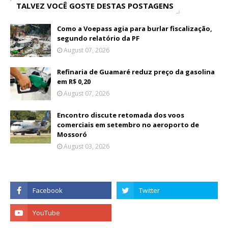
TALVEZ VOCÊ GOSTE DESTAS POSTAGENS
Como a Voepass agia para burlar fiscalização,
segundo relatório da PF
August 07, 2026
Refinaria de Guamaré reduz preço da gasolina
em R$ 0,20
August 07, 2026
Encontro discute retomada dos voos
comerciais em setembro no aeroporto de
Mossoró
August 03, 2026