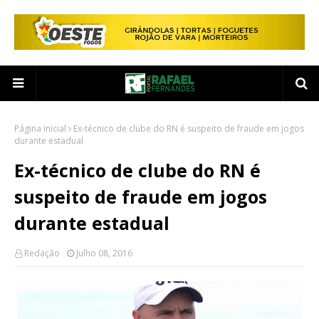
Página inicial
Ex-técnico de clube do RN é suspeito de fraude em jogos
durante estadual
Ex-técnico de clube do RN é
suspeito de fraude em jogos
durante estadual
Redação
Julho 08, 2016