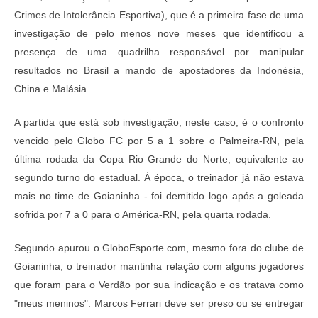
Crimes de Intolerância Esportiva), que é a primeira fase de uma
investigação de pelo menos nove meses que identificou a
presença de uma quadrilha responsável por manipular
resultados no Brasil a mando de apostadores da Indonésia,
China e Malásia.
A partida que está sob investigação, neste caso, é o confronto
vencido pelo Globo FC por 5 a 1 sobre o Palmeira-RN, pela
última rodada da Copa Rio Grande do Norte, equivalente ao
segundo turno do estadual. À época, o treinador já não estava
mais no time de Goianinha - foi demitido logo após a goleada
sofrida por 7 a 0 para o América-RN, pela quarta rodada.
Segundo apurou o
GloboEsporte.com
, mesmo fora do clube de
Goianinha, o treinador mantinha relação com alguns jogadores
que foram para o Verdão por sua indicação e os tratava como
"meus meninos". Marcos Ferrari deve ser preso ou se entregar