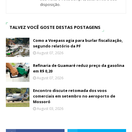
disposição.
TALVEZ VOCÊ GOSTE DESTAS POSTAGENS
Como a Voepass agia para burlar fiscalização,
segundo relatório da PF
August 07, 2026
Refinaria de Guamaré reduz preço da gasolina
em R$ 0,20
August 07, 2026
Encontro discute retomada dos voos
comerciais em setembro no aeroporto de
Mossoró
August 03, 2026