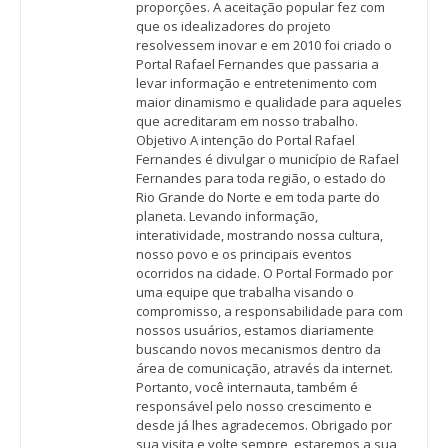
proporções. A aceitação popular fez com
que os idealizadores do projeto
resolvessem inovar e em 2010 foi criado o
Portal Rafael Fernandes que passaria a
levar informação e entretenimento com
maior dinamismo e qualidade para aqueles
que acreditaram em nosso trabalho.
Objetivo A intenção do Portal Rafael
Fernandes é divulgar o município de Rafael
Fernandes para toda região, o estado do
Rio Grande do Norte e em toda parte do
planeta. Levando informação,
interatividade, mostrando nossa cultura,
nosso povo e os principais eventos
ocorridos na cidade. O Portal Formado por
uma equipe que trabalha visando o
compromisso, a responsabilidade para com
nossos usuários, estamos diariamente
buscando novos mecanismos dentro da
área de comunicação, através da internet.
Portanto, você internauta, também é
responsável pelo nosso crescimento e
desde já lhes agradecemos. Obrigado por
sua visita e volte sempre, estaremos a sua