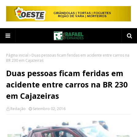
Página inicial
Duas pessoas ficam feridas em acidente entre carros na
BR 230 em Cajazeiras
Duas pessoas ficam feridas em
acidente entre carros na BR 230
em Cajazeiras
Redação
Setembro 02, 2016