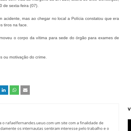
 de sexta-feira (07).
m acidente, mas ao chegar no local a Polícia constatou que era
 tiros na face.
emoveu o corpo da vítima para sede do órgão para exames de
s ou motivação do crime.
V
va o rafaelfernandes.ueuo.com um site com a finalidade de
idamente os internautas sentiram interesse pelo trabalho e o