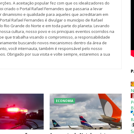
rções. A aceitação popular fez com que os idealizadores do
oi criado o Portal Rafael Fernandes que passaria a levar
r dinamismo e qualidade para aqueles que acreditaram em
Portal Rafael Fernandes é divulgar o município de Rafael
do Rio Grande do Norte e em toda parte do planeta. Levando
nossa cultura, nosso povo e os principais eventos ocorridos na
pe que trabalha visando o compromisso, a responsabilidade
iariamente buscando novos mecanismos dentro da área de
tanto, você internauta, também é responsável pelo nosso
os. Obrigado por sua visita e volte sempre, estaremos a sua
P
N
ECONOMIA
P
B
R
S