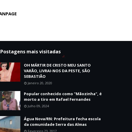
ANPAGE
Postagens mais visitadas
OH MÁRTIR DE CRISTO MEU SANTO
VARÃO, LIVRAI-NOS DA PESTE, SÃO
SEBASTIÃO
Janeiro 20, 2020
Popular conhecido como "Mãozinha", é
morto a tiro em Rafael Fernandes
Julho 09, 2024
Água Nova/RN: Prefeitura fecha escola
da comunidade Serra das Almas
Fevereiro 23, 2017