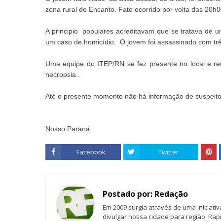
zona rural do Encanto. Fato ocorrido por volta das 20h00
A principio populares acreditavam que se tratava de u
um caso de homicídio. O jovem foi assassinado com três
Uma equipe do ITEP/RN se fez presente no local e r
necropsia .
Até o presente momento não há informação de suspeito
Nosso Paraná
Facebook
Twitter
Postado por:
Redação
Em 2009 surgia através de uma iniciati
divulgar nossa cidade para região. Rap