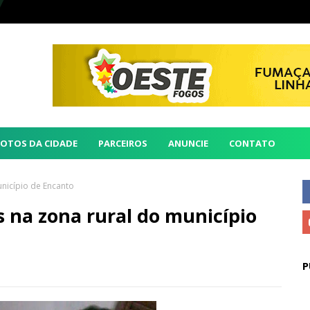
FOTOS DA CIDADE
PARCEIROS
ANUNCIE
CONTATO
unicípio de Encanto
s na zona rural do município
P