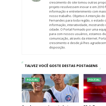
crescimento do site tomou outras propo
projeto resolvessem inovar e em 2010 f
informação e entretenimento com maio
nosso trabalho. Objetivo A intenção do 
Fernandes para toda região, o estado 
informação, interatividade, mostrando 
cidade. O Portal Formado por uma equi
para com nossos usuários, estamos d
comunicação, através da internet. Por
crescimento e desde já lhes agradecem
disposição.
TALVEZ VOCÊ GOSTE DESTAS POSTAGENS
POLÍCIAL
POLÍCIAL