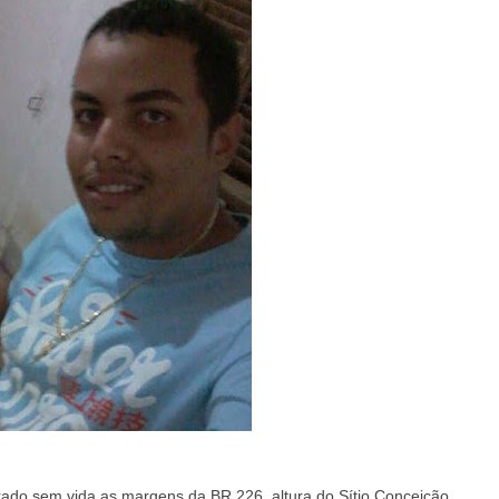
rado sem vida as margens da BR 226, altura do Sítio Conceição,