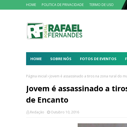
HOME
POLITICA DE PRIVACIDADE
TERMO DE USO
HOME
SOBRE NÓS
FOTOS DE EVENTOS
Página inicial
Jovem é assassinado a tiros na zona rural do m
Jovem é assassinado a tiro
de Encanto
Redação
Outubro 10, 2016