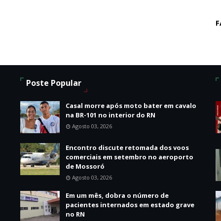
F
Poste Popular
Casal morre após moto bater em cavalo
na BR-101 no interior do RN
Agosto 03, 2026
Encontro discute retomada dos voos
o
comerciais em setembro no aeroporto
de Mossoró
Agosto 03, 2026
Em um mês, dobra o número de
pacientes internados em estado grave
no RN