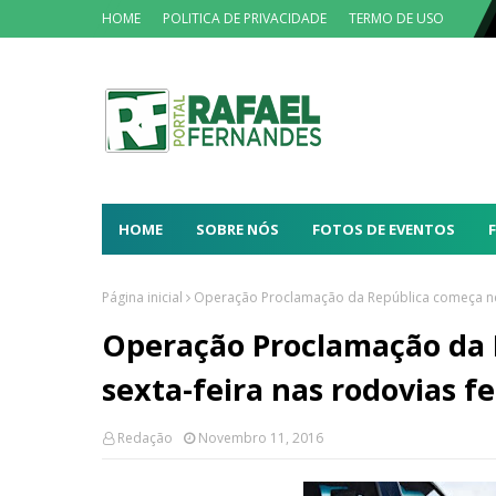
HOME
POLITICA DE PRIVACIDADE
TERMO DE USO
HOME
SOBRE NÓS
FOTOS DE EVENTOS
Página inicial
Operação Proclamação da República começa nest
Operação Proclamação da 
sexta-feira nas rodovias f
Redação
Novembro 11, 2016