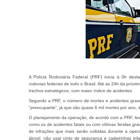
A Polícia Rodoviária Federal (PRF) inicia à 0h des
rodovias federais de todo o Brasil. Até as 24h da próxi
trechos estratégicos, com maior índice de acidentes.
Segundo a PRF, o número de mortes e acidentes grave
“preocupante”, já que são quase 6 mil mortes por ano, 
O planejamento da operação, de acordo com a PRF, lev
como os de acidentes fatais ou com vítimas feridas grav
de infrações que mais serão coibidas durante a oper
álcool, não usar cinto de segurança e cadeirinhas infa