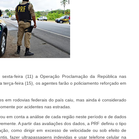
ta sexta-feira (11) a Operação Proclamação da República nas
ma terça-feira (15), os agentes farão o policiamento reforçado em
s em rodovias federais do país caiu, mas ainda é considerado
somente por acidentes nas estradas.
ou em conta a análise de cada região neste período e de dados
emente. A partir das avaliações dos dados, a PRF definiu o tipo
ação, como dirigir em excesso de velocidade ou sob efeito de
ntis, fazer ultrapassagens indevidas e usar telefone celular na