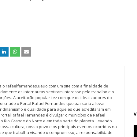
va o rafaelfernandes.ueuo.com um site com a finalidade de
idamente os internautas sentiram interesse pelo trabalho e o
rções. A aceitação popular fez com que os idealizadores do
oi criado o Portal Rafael Fernandes que passaria a levar
r dinamismo e qualidade para aqueles que acreditaram em
V
Portal Rafael Fernandes é divulgar o município de Rafael
do Rio Grande do Norte e em toda parte do planeta. Levando
nossa cultura, nosso povo e os principais eventos ocorridos na
pe que trabalha visando o compromisso, a responsabilidade