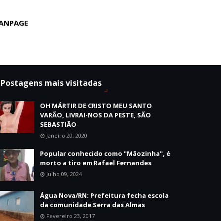
ANPAGE
Postagens mais visitadas
OH MÁRTIR DE CRISTO MEU SANTO
VARÃO, LIVRAI-NOS DA PESTE, SÃO
SEBASTIÃO
Janeiro 20, 2020
Popular conhecido como "Mãozinha", é
morto a tiro em Rafael Fernandes
Julho 09, 2024
Água Nova/RN: Prefeitura fecha escola
da comunidade Serra das Almas
Fevereiro 23, 2017