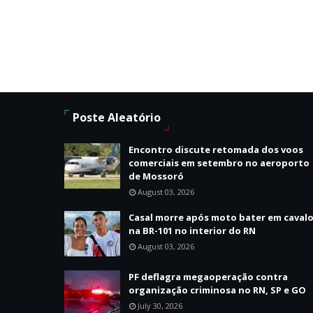
Poste Aleatório
Encontro discute retomada dos voos
comerciais em setembro no aeroporto
de Mossoró
August 03, 2026
Casal morre após moto bater em caval
na BR-101 no interior do RN
August 03, 2026
PF deflagra megaoperação contra
organização criminosa no RN, SP e GO
July 30, 2026