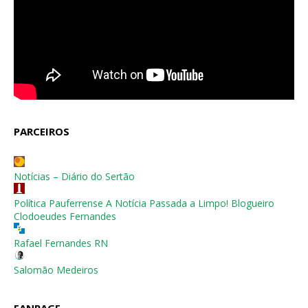
PARCEIROS
Notícias – Diário do Sertão
Política Pauferrense A Notícia Passada a Limpo! Blogueiro
Clodoeudes Fernandes
Rafael Fernandes RN
Salomão Medeiros
FANPAGE