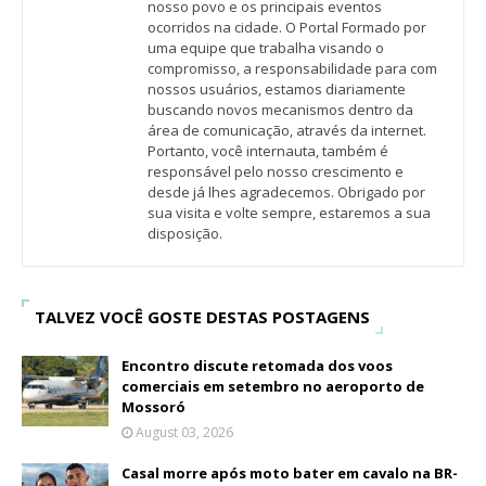
nosso povo e os principais eventos
ocorridos na cidade. O Portal Formado por
uma equipe que trabalha visando o
compromisso, a responsabilidade para com
nossos usuários, estamos diariamente
buscando novos mecanismos dentro da
área de comunicação, através da internet.
Portanto, você internauta, também é
responsável pelo nosso crescimento e
desde já lhes agradecemos. Obrigado por
sua visita e volte sempre, estaremos a sua
disposição.
TALVEZ VOCÊ GOSTE DESTAS POSTAGENS
Encontro discute retomada dos voos
comerciais em setembro no aeroporto de
Mossoró
August 03, 2026
Casal morre após moto bater em cavalo na BR-