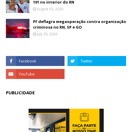
101 no interior do RN
August 03, 2026
PF deflagra megaoperação contra organização
criminosa no RN, SP e GO
July 30, 2026
PUBLICIDADE