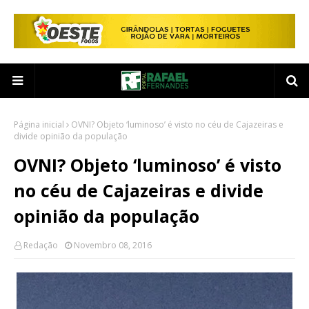
Página inicial
OVNI? Objeto ‘luminoso’ é visto no céu de Cajazeiras e
divide opinião da população
OVNI? Objeto ‘luminoso’ é visto
no céu de Cajazeiras e divide
opinião da população
Redação
Novembro 08, 2016