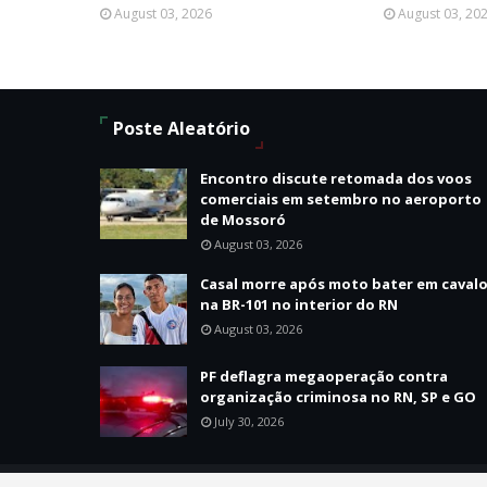
August 03, 2026
August 03, 20
Poste Aleatório
Encontro discute retomada dos voos
comerciais em setembro no aeroporto
de Mossoró
August 03, 2026
Casal morre após moto bater em caval
na BR-101 no interior do RN
August 03, 2026
PF deflagra megaoperação contra
organização criminosa no RN, SP e GO
July 30, 2026