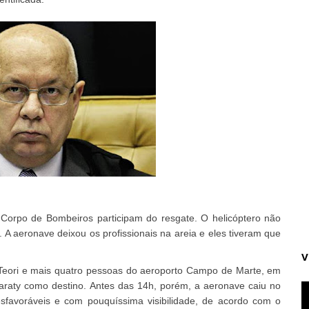
 Corpo de Bombeiros participam do resgate. O helicóptero não
 A aeronave deixou os profissionais na areia e eles tiveram que
V
Teori e mais quatro pessoas do aeroporto Campo de Marte, em
 Paraty como destino. Antes das 14h, porém, a aeronave caiu no
sfavoráveis e com pouquíssima visibilidade, de acordo com o