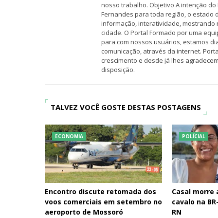
nosso trabalho. Objetivo A intenção do 
Fernandes para toda região, o estado 
informação, interatividade, mostrando 
cidade. O Portal Formado por uma equi
para com nossos usuários, estamos d
comunicação, através da internet. Por
crescimento e desde já lhes agradecem
disposição.
TALVEZ VOCÊ GOSTE DESTAS POSTAGENS
ECONOMIA
POLÍCIAL
Encontro discute retomada dos
Casal morre
voos comerciais em setembro no
cavalo na BR-
aeroporto de Mossoró
RN