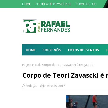
HOME
POLITICA DE PRIVACIDADE
TERMO DE USO
HOME
SOBRE NÓS
FOTOS DE EVENTOS
Página inicial
Corpo de Teori Zavascki é resgatado
Corpo de Teori Zavascki é
Redação
Janeiro 20, 2017