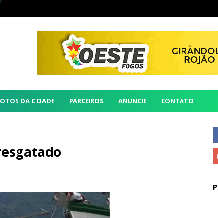
FOTOS DA CIDADE
PARCEIROS
ANUNCIE
CONTATO
 resgatado
P