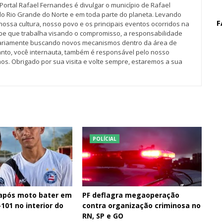
Portal Rafael Fernandes é divulgar o município de Rafael
do Rio Grande do Norte e em toda parte do planeta. Levando
F
nossa cultura, nosso povo e os principais eventos ocorridos na
pe que trabalha visando o compromisso, a responsabilidade
iariamente buscando novos mecanismos dentro da área de
tanto, você internauta, também é responsável pelo nosso
os. Obrigado por sua visita e volte sempre, estaremos a sua
POLÍCIAL
 após moto bater em
PF deflagra megaoperação
101 no interior do
contra organização criminosa no
RN, SP e GO