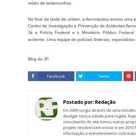
relato de testemunhas.
No final da tarde de ontem, a Aeronáutica enviou uma pr
Centro de Investigação e Prevenção de Acidentes Aero
Já a Polícia Federal e o Ministério Público Federal
acidente. Uma equipe de policiais federais, especialista 
Blog do JP.
Facebook
Twitter
Postado por:
Redação
Em 2009 surgia através de uma iniciati
divulgar nossa cidade para região. Rap
crescimento do site tomou outras propo
projeto resolvessem inovar e em 2010 f
informação e entretenimento com maio