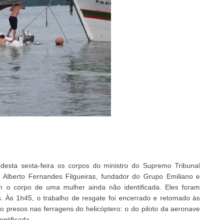
sta sexta-feira os corpos do ministro do Supremo Tribunal
 Alberto Fernandes Filgueiras, fundador do Grupo Emiliano e
 o corpo de uma mulher ainda não identificada. Eles foram
s. Às 1h45, o trabalho de resgate foi encerrado e retomado às
o presos nas ferragens do helicóptero: o do piloto da aeronave
ntificada.