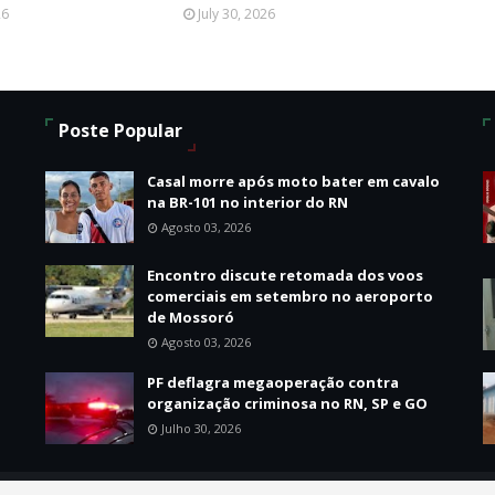
26
July 30, 2026
Poste Popular
Casal morre após moto bater em cavalo
na BR-101 no interior do RN
Agosto 03, 2026
Encontro discute retomada dos voos
o
comerciais em setembro no aeroporto
de Mossoró
Agosto 03, 2026
PF deflagra megaoperação contra
organização criminosa no RN, SP e GO
Julho 30, 2026