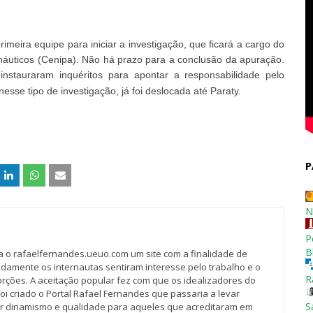
imeira equipe para iniciar a investigação, que ficará a cargo do
náuticos (Cenipa). Não há prazo para a conclusão da apuração.
 instauraram inquéritos para apontar a responsabilidade pelo
nesse tipo de investigação, já foi deslocada até Paraty.
P
N
P
B
va o rafaelfernandes.ueuo.com um site com a finalidade de
idamente os internautas sentiram interesse pelo trabalho e o
R
rções. A aceitação popular fez com que os idealizadores do
oi criado o Portal Rafael Fernandes que passaria a levar
S
r dinamismo e qualidade para aqueles que acreditaram em