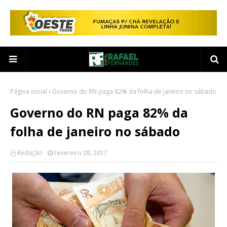
Página inicial
Governo do RN paga 82% da folha de janeiro no sábado
Governo do RN paga 82% da
folha de janeiro no sábado
Redação
Fevereiro 09, 2017