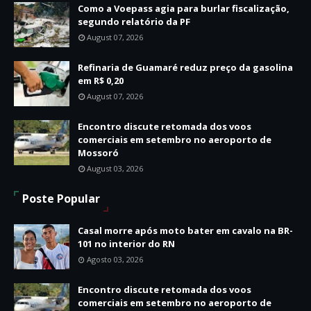
Como a Voepass agia para burlar fiscalização,
segundo relatório da PF
August 07, 2026
Refinaria de Guamaré reduz preço da gasolina
em R$ 0,20
August 07, 2026
Encontro discute retomada dos voos
comerciais em setembro no aeroporto de
Mossoró
August 03, 2026
Poste Popular
Casal morre após moto bater em cavalo na BR-
101 no interior do RN
Agosto 03, 2026
Encontro discute retomada dos voos
comerciais em setembro no aeroporto de