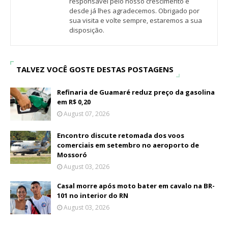
responsável pelo nosso crescimento e
desde já lhes agradecemos. Obrigado por
sua visita e volte sempre, estaremos a sua
disposição.
TALVEZ VOCÊ GOSTE DESTAS POSTAGENS
Refinaria de Guamaré reduz preço da gasolina
em R$ 0,20
August 07, 2026
Encontro discute retomada dos voos
comerciais em setembro no aeroporto de
Mossoró
August 03, 2026
Casal morre após moto bater em cavalo na BR-
101 no interior do RN
August 03, 2026