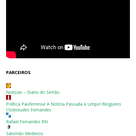
PARCEIROS
Notícias – Diário do Sertão
Política Pauferrense A Notícia Passada a Limpo! Blogueiro
Clodoeudes Fernandes
Rafael Fernandes RN
Salomão Medeiros