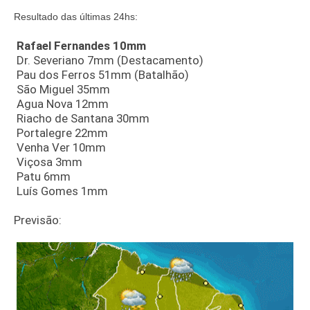
Resultado das últimas 24hs:
Rafael Fernandes 10mm
Dr. Severiano 7mm (Destacamento)
Pau dos Ferros 51mm (Batalhão)
São Miguel 35mm
Agua Nova 12mm
Riacho de Santana 30mm
Portalegre 22mm
Venha Ver 10mm
Viçosa 3mm
Patu 6mm
Luís Gomes 1mm
Previsão: