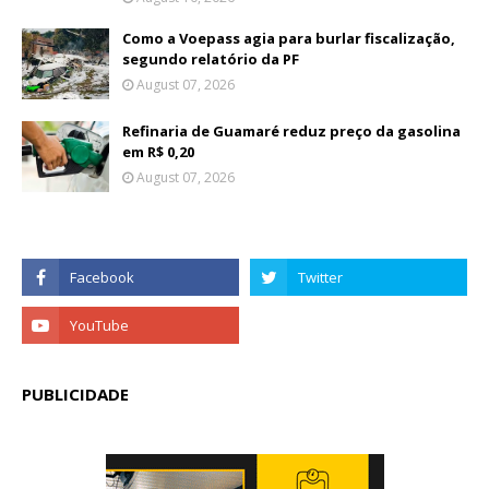
Como a Voepass agia para burlar fiscalização,
segundo relatório da PF
August 07, 2026
Refinaria de Guamaré reduz preço da gasolina
em R$ 0,20
August 07, 2026
PUBLICIDADE