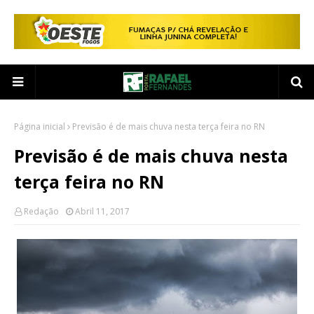
Página inicial
Previsão é de mais chuva nesta terça feira no RN
Previsão é de mais chuva nesta
terça feira no RN
Redação
Abril 11, 2017