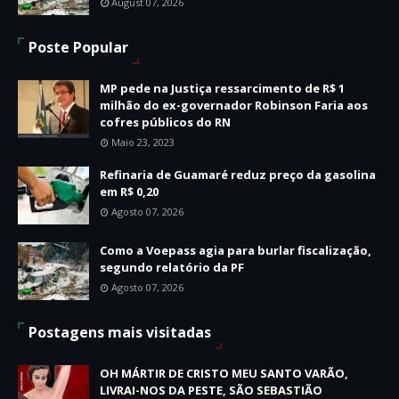
August 07, 2026
Poste Popular
MP pede na Justiça ressarcimento de R$ 1
milhão do ex-governador Robinson Faria aos
cofres públicos do RN
Maio 23, 2023
Refinaria de Guamaré reduz preço da gasolina
em R$ 0,20
Agosto 07, 2026
Como a Voepass agia para burlar fiscalização,
segundo relatório da PF
Agosto 07, 2026
Postagens mais visitadas
OH MÁRTIR DE CRISTO MEU SANTO VARÃO,
LIVRAI-NOS DA PESTE, SÃO SEBASTIÃO