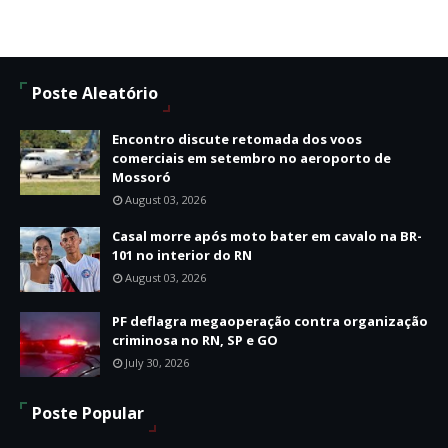
Poste Aleatório
Encontro discute retomada dos voos
comerciais em setembro no aeroporto de
Mossoró
August 03, 2026
Casal morre após moto bater em cavalo na BR-
101 no interior do RN
August 03, 2026
PF deflagra megaoperação contra organização
criminosa no RN, SP e GO
July 30, 2026
Poste Popular