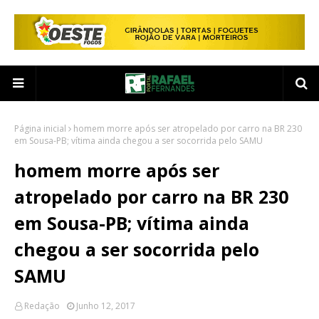
Página inicial
homem morre após ser atropelado por carro na BR 230
em Sousa-PB; vítima ainda chegou a ser socorrida pelo SAMU
homem morre após ser
atropelado por carro na BR 230
em Sousa-PB; vítima ainda
chegou a ser socorrida pelo
SAMU
Redação
Junho 12, 2017