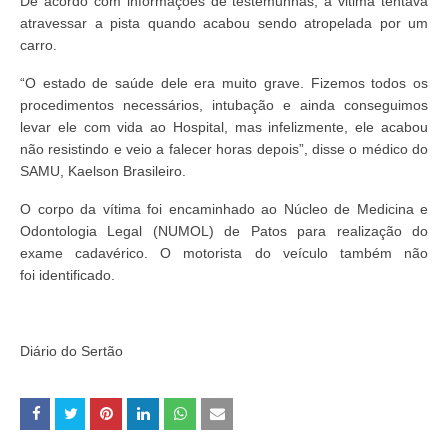
De acordo com informações de testemunhas, a vitima tentava
atravessar a pista quando acabou sendo atropelada por um
carro.
“O estado de saúde dele era muito grave. Fizemos todos os
procedimentos necessários, intubação e ainda conseguimos
levar ele com vida ao Hospital, mas infelizmente, ele acabou
não resistindo e veio a falecer horas depois”, disse o médico do
SAMU, Kaelson Brasileiro.
O corpo da vítima foi encaminhado ao Núcleo de Medicina e
Odontologia Legal (NUMOL) de Patos para realização do
exame cadavérico. O motorista do veículo também não
foi identificado.
Diário do Sertão