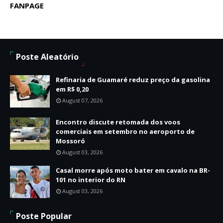
FANPAGE
Poste Aleatório
Refinaria de Guamaré reduz preço da gasolina
em R$ 0,20
August 07, 2026
Encontro discute retomada dos voos
comerciais em setembro no aeroporto de
Mossoró
August 03, 2026
Casal morre após moto bater em cavalo na BR-
101 no interior do RN
August 03, 2026
Poste Popular