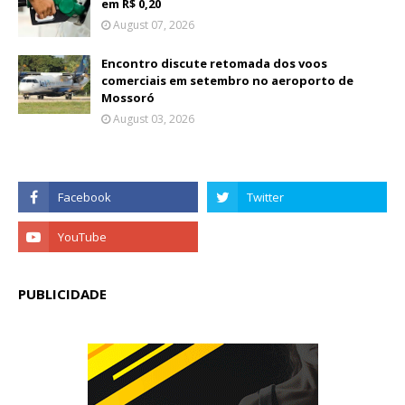
em R$ 0,20
August 07, 2026
Encontro discute retomada dos voos
comerciais em setembro no aeroporto de
Mossoró
August 03, 2026
PUBLICIDADE