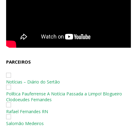
PARCEIROS
Notícias – Diário do Sertão
Política Pauferrense A Notícia Passada a Limpo! Blogueiro
Clodoeudes Fernandes
Rafael Fernandes RN
Salomão Medeiros