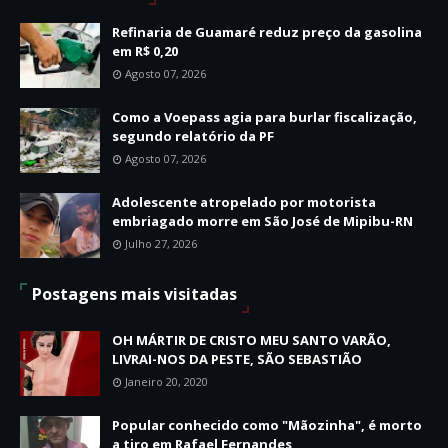
Refinaria de Guamaré reduz preço da gasolina
em R$ 0,20
Agosto 07, 2026
Como a Voepass agia para burlar fiscalização,
segundo relatório da PF
Agosto 07, 2026
Adolescente atropelado por motorista
embriagado morre em São José de Mipibu-RN
Julho 27, 2026
Postagens mais visitadas
OH MÁRTIR DE CRISTO MEU SANTO VARÃO,
LIVRAI-NOS DA PESTE, SÃO SEBASTIÃO
Janeiro 20, 2020
Popular conhecido como "Mãozinha", é morto
a tiro em Rafael Fernandes