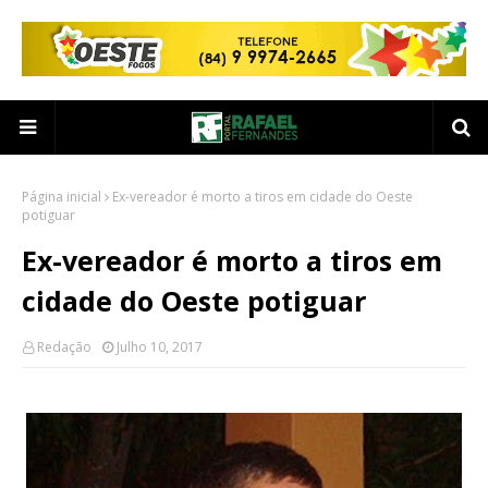
Página inicial
Ex-vereador é morto a tiros em cidade do Oeste
potiguar
Ex-vereador é morto a tiros em
cidade do Oeste potiguar
Redação
Julho 10, 2017