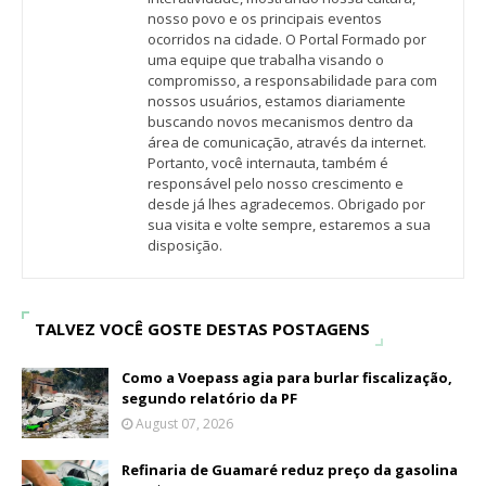
nosso povo e os principais eventos
ocorridos na cidade. O Portal Formado por
uma equipe que trabalha visando o
compromisso, a responsabilidade para com
nossos usuários, estamos diariamente
buscando novos mecanismos dentro da
área de comunicação, através da internet.
Portanto, você internauta, também é
responsável pelo nosso crescimento e
desde já lhes agradecemos. Obrigado por
sua visita e volte sempre, estaremos a sua
disposição.
TALVEZ VOCÊ GOSTE DESTAS POSTAGENS
Como a Voepass agia para burlar fiscalização,
segundo relatório da PF
August 07, 2026
Refinaria de Guamaré reduz preço da gasolina