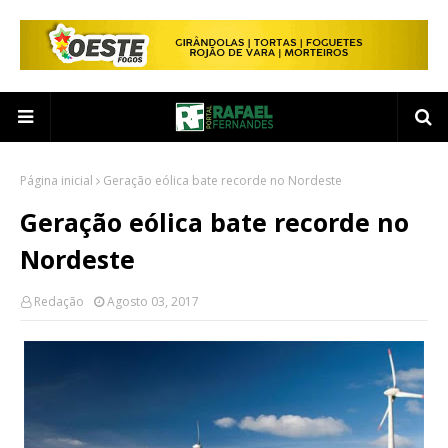
Página inicial
Geração eólica bate recorde no Nordeste
Geração eólica bate recorde no
Nordeste
Redação
Agosto 03, 2017