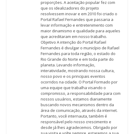
proporções. A aceitação popular fez com
que os idealizadores do projeto
resolvessem inovar e em 2010 foi criado o
Portal Rafael Fernandes que passaria a
levar informação e entretenimento com
maior dinamismo e qualidade para aqueles
que acreditaram em nosso trabalho.
Objetivo A intenção do Portal Rafael
Fernandes é divulgar o município de Rafael
Fernandes para toda região, o estado do
Rio Grande do Norte e em toda parte do
planeta. Levando informação,
interatividade, mostrando nossa cultura,
nosso povo e os principais eventos
ocorridos na cidade. O Portal Formado por
uma equipe que trabalha visando o
compromisso, a responsabilidade para com
nossos usuários, estamos diariamente
buscando novos mecanismos dentro da
área de comunicação, através da internet.
Portanto, você internauta, também é
responsável pelo nosso crescimento e
desde já lhes agradecemos. Obrigado por
sua visita e volte sempre, estaremos a sua