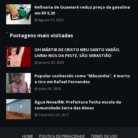
Refinaria de Guamaré reduz preço da gasolina
em R$ 0,20
Agosto 07, 2026
Postagens mais visitadas
OH MÁRTIR DE CRISTO MEU SANTO VARÃO,
LIVRAI-NOS DA PESTE, SÃO SEBASTIÃO
Janeiro 20, 2020
Popular conhecido como "Mãozinha", é morto
a tiro em Rafael Fernandes
Julho 09, 2024
Água Nova/RN: Prefeitura fecha escola da
comunidade Serra das Almas
Fevereiro 23, 2017
HOME
POLITICA DE PRIVACIDADE
TERMO DE USO