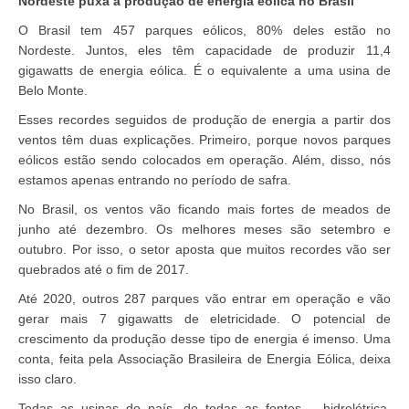
Nordeste puxa a produção de energia eólica no Brasil
O Brasil tem 457 parques eólicos, 80% deles estão no
Nordeste. Juntos, eles têm capacidade de produzir 11,4
gigawatts de energia eólica. É o equivalente a uma usina de
Belo Monte.
Esses recordes seguidos de produção de energia a partir dos
ventos têm duas explicações. Primeiro, porque novos parques
eólicos estão sendo colocados em operação. Além, disso, nós
estamos apenas entrando no período de safra.
No Brasil, os ventos vão ficando mais fortes de meados de
junho até dezembro. Os melhores meses são setembro e
outubro. Por isso, o setor aposta que muitos recordes vão ser
quebrados até o fim de 2017.
Até 2020, outros 287 parques vão entrar em operação e vão
gerar mais 7 gigawatts de eletricidade. O potencial de
crescimento da produção desse tipo de energia é imenso. Uma
conta, feita pela Associação Brasileira de Energia Eólica, deixa
isso claro.
Todas as usinas do país, de todas as fontes – hidrelétrica,