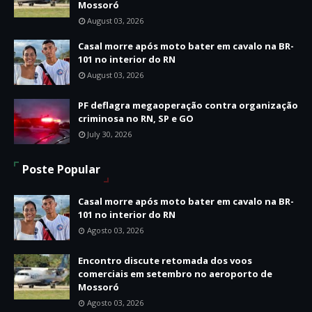
Mossoró
August 03, 2026
Casal morre após moto bater em cavalo na BR-
101 no interior do RN
August 03, 2026
PF deflagra megaoperação contra organização
criminosa no RN, SP e GO
July 30, 2026
Poste Popular
Casal morre após moto bater em cavalo na BR-
101 no interior do RN
Agosto 03, 2026
Encontro discute retomada dos voos
comerciais em setembro no aeroporto de
Mossoró
Agosto 03, 2026