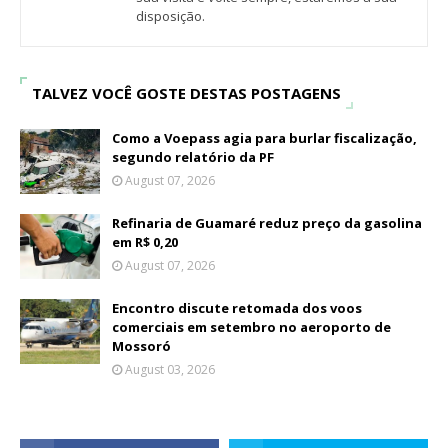
disposição.
TALVEZ VOCÊ GOSTE DESTAS POSTAGENS
Como a Voepass agia para burlar fiscalização,
segundo relatório da PF
August 07, 2026
Refinaria de Guamaré reduz preço da gasolina
em R$ 0,20
August 07, 2026
Encontro discute retomada dos voos
comerciais em setembro no aeroporto de
Mossoró
August 03, 2026