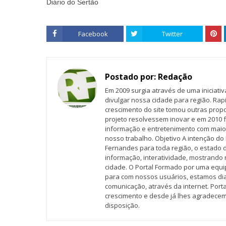
Diário do Sertão
Facebook
Twitter
Postado por:
Redação
Em 2009 surgia através de uma iniciati
divulgar nossa cidade para região. Rap
crescimento do site tomou outras propo
projeto resolvessem inovar e em 2010 f
informação e entretenimento com maio
nosso trabalho. Objetivo A intenção do 
Fernandes para toda região, o estado 
informação, interatividade, mostrando 
cidade. O Portal Formado por uma equi
para com nossos usuários, estamos d
comunicação, através da internet. Por
crescimento e desde já lhes agradecem
disposição.