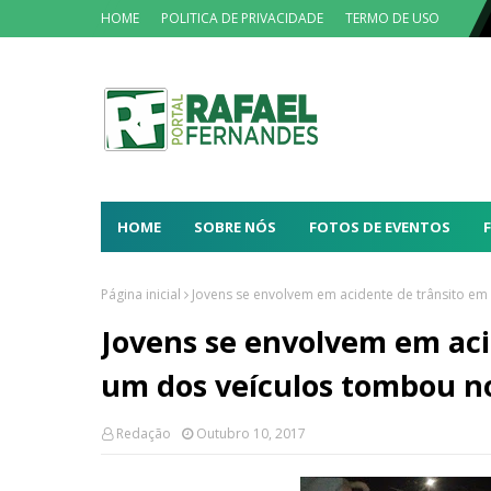
HOME
POLITICA DE PRIVACIDADE
TERMO DE USO
HOME
SOBRE NÓS
FOTOS DE EVENTOS
Página inicial
Jovens se envolvem em acidente de trânsito em
Jovens se envolvem em aci
um dos veículos tombou no
Redação
Outubro 10, 2017