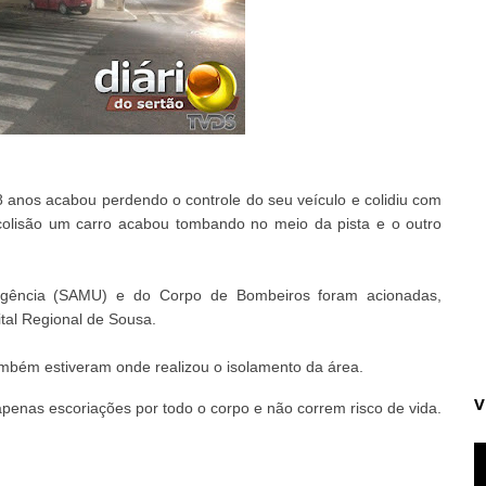
8 anos acabou perdendo o controle do seu veículo e colidiu com
 colisão um carro acabou tombando no meio da pista e o outro
rgência (SAMU) e do Corpo de Bombeiros foram acionadas,
ital Regional de
Sousa
.
mbém estiveram onde realizou o isolamento da área.
V
penas escoriações por todo o corpo e não correm risco de vida.