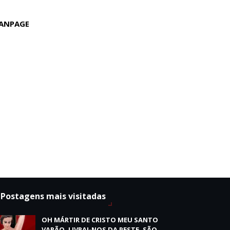
ANPAGE
Postagens mais visitadas
OH MÁRTIR DE CRISTO MEU SANTO
VARÃO, LIVRAI-NOS DA PESTE, SÃO