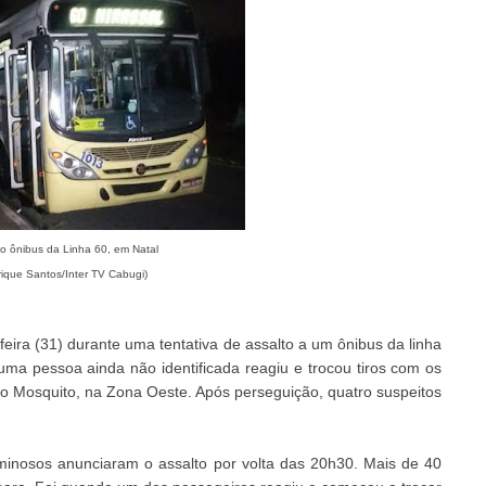
o ônibus da Linha 60, em Natal
rique Santos/Inter TV Cabugi)
eira (31) durante uma tentativa de assalto a um ônibus da linha
uma pessoa ainda não identificada reagiu e trocou tiros com os
o Mosquito, na Zona Oeste. Após perseguição, quatro suspeitos
iminosos anunciaram o assalto por volta das 20h30. Mais de 40