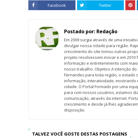
Facebook
Twitter
Postado por:
Redação
Em 2009 surgia através de uma iniciati
divulgar nossa cidade para região. Rap
crescimento do site tomou outras propo
projeto resolvessem inovar e em 2010 f
informação e entretenimento com maio
nosso trabalho. Objetivo A intenção do 
Fernandes para toda região, o estado 
informação, interatividade, mostrando 
cidade. O Portal Formado por uma equi
para com nossos usuários, estamos d
comunicação, através da internet. Por
crescimento e desde já lhes agradecem
disposição.
TALVEZ VOCÊ GOSTE DESTAS POSTAGENS