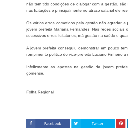
não tem tido condições de dialogar com a gestão, são 
nas licitações e principalmente no atraso salarial ele r
Os vários erros cometidos pela gestão não agradar a
jovem prefeita Mariana Fernandes. Nas redes sociais o
sucessivos erros licitatórios, má gestão na saúde e qu
A jovem prefeita conseguiu demonstrar em pouco temp
rompimento político do vice-prefeito Luciano Pinheiro a
Infelizmente as apostas na gestão da jovem prefe
gomense.
Folha Regional
Facebook
Twitter