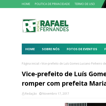
HOME
POLITICA DE PRIVACIDADE
TERMO DE USO
HOME
SOBRE NÓS
FOTOS DE EVENTOS
Página inicial
Vice-prefeito de Luís Gomes Luciano Pinheiro 
Vice-prefeito de Luís Gom
romper com prefeita Mari
Redação
Novembro 17, 2017