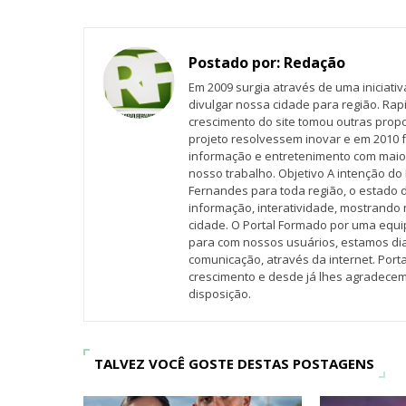
Postado por:
Redação
Em 2009 surgia através de uma iniciati
divulgar nossa cidade para região. Rap
crescimento do site tomou outras propo
projeto resolvessem inovar e em 2010 f
informação e entretenimento com maio
nosso trabalho. Objetivo A intenção do 
Fernandes para toda região, o estado 
informação, interatividade, mostrando 
cidade. O Portal Formado por uma equi
para com nossos usuários, estamos d
comunicação, através da internet. Por
crescimento e desde já lhes agradecem
disposição.
TALVEZ VOCÊ GOSTE DESTAS POSTAGENS