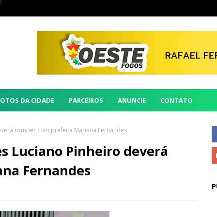
FOTOS DA CIDADE
PARCEIROS
ANUNCIE
CONTATO
deverá romper com prefeita Mariana Fernandes
es Luciano Pinheiro deverá
ana Fernandes
P