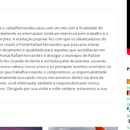
va o rafaelfernandes.ueuo.com um site com a finalidade de
idamente os internautas sentiram interesse pelo trabalho e o
rções. A aceitação popular fez com que os idealizadores do
oi criado o Portal Rafael Fernandes que passaria a levar
r dinamismo e qualidade para aqueles que acreditaram em
Portal Rafael Fernandes é divulgar o município de Rafael
do Rio Grande do Norte e em toda parte do planeta. Levando
nossa cultura, nosso povo e os principais eventos ocorridos na
P
pe que trabalha visando o compromisso, a responsabilidade
iariamente buscando novos mecanismos dentro da área de
tanto, você internauta, também é responsável pelo nosso
N
os. Obrigado por sua visita e volte sempre, estaremos a sua
P
B
R
S