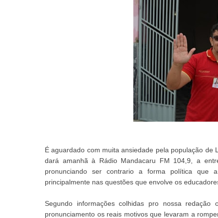
É aguardado com muita ansiedade pela população de Lu
dará amanhã à Rádio Mandacaru FM 104,9, a entrev
pronunciando ser contrario a forma política que 
principalmente nas questões que envolve os educadores
Segundo informações colhidas pro nossa redação o 
pronunciamento os reais motivos que levaram a romper p