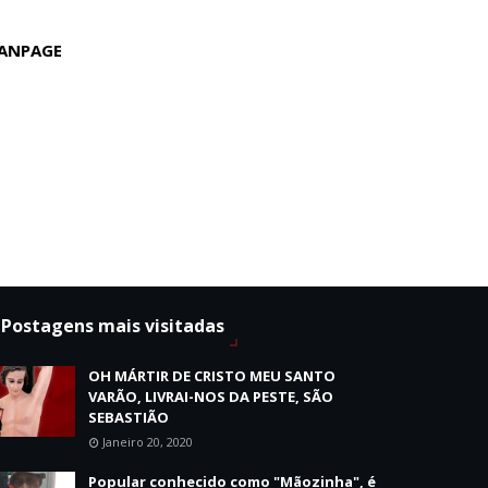
ANPAGE
Postagens mais visitadas
OH MÁRTIR DE CRISTO MEU SANTO
VARÃO, LIVRAI-NOS DA PESTE, SÃO
SEBASTIÃO
Janeiro 20, 2020
Popular conhecido como "Mãozinha", é