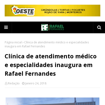
Página inicial
Clínica de atendimento médico e especialidades
inaugura em Rafael Fernandes
Clínica de atendimento médico
e especialidades inaugura em
Rafael Fernandes
Redação
Janeiro 24, 2018