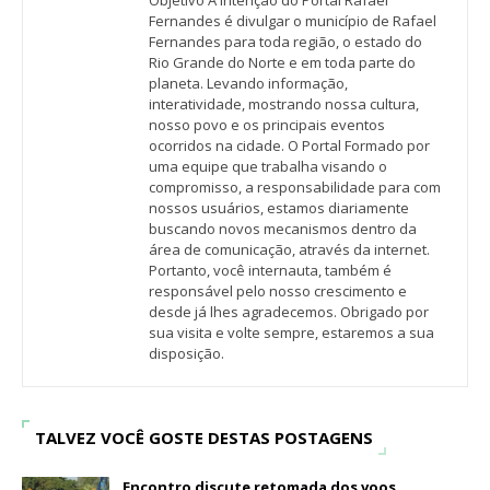
Objetivo A intenção do Portal Rafael
Fernandes é divulgar o município de Rafael
Fernandes para toda região, o estado do
Rio Grande do Norte e em toda parte do
planeta. Levando informação,
interatividade, mostrando nossa cultura,
nosso povo e os principais eventos
ocorridos na cidade. O Portal Formado por
uma equipe que trabalha visando o
compromisso, a responsabilidade para com
nossos usuários, estamos diariamente
buscando novos mecanismos dentro da
área de comunicação, através da internet.
Portanto, você internauta, também é
responsável pelo nosso crescimento e
desde já lhes agradecemos. Obrigado por
sua visita e volte sempre, estaremos a sua
disposição.
TALVEZ VOCÊ GOSTE DESTAS POSTAGENS
Encontro discute retomada dos voos