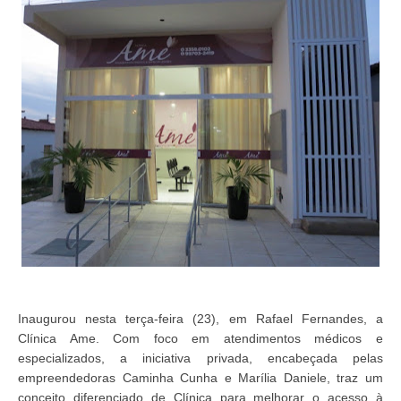
Inaugurou nesta terça-feira (23), em Rafael Fernandes, a
Clínica Ame. Com foco em atendimentos médicos e
especializados, a iniciativa privada, encabeçada pelas
empreendedoras Caminha Cunha e Marília Daniele, traz um
conceito diferenciado de Clínica para melhorar o acesso à