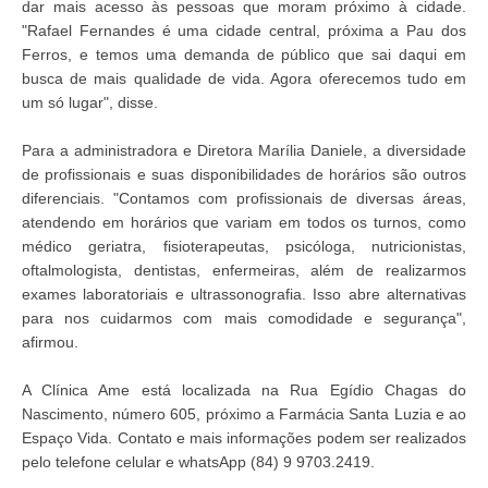
dar mais acesso às pessoas que moram próximo à cidade.
"Rafael Fernandes é uma cidade central, próxima a Pau dos
Ferros, e temos uma demanda de público que sai daqui em
busca de mais qualidade de vida. Agora oferecemos tudo em
um só lugar", disse.
Para a administradora e Diretora Marília Daniele, a diversidade
de profissionais e suas disponibilidades de horários são outros
diferenciais. "Contamos com profissionais de diversas áreas,
atendendo em horários que variam em todos os turnos, como
médico geriatra, fisioterapeutas, psicóloga, nutricionistas,
oftalmologista, dentistas, enfermeiras, além de realizarmos
exames laboratoriais e ultrassonografia. Isso abre alternativas
para nos cuidarmos com mais comodidade e segurança",
afirmou.
A Clínica Ame está localizada na Rua Egídio Chagas do
Nascimento, número 605, próximo a Farmácia Santa Luzia e ao
Espaço Vida. Contato e mais informações podem ser realizados
pelo telefone celular e whatsApp (84) 9 9703.2419.