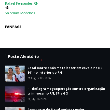
Rafael Fernandes RN
Salomão Medeiros
FANPAGE
Poste Aleatório
Casal morre após moto bater em cavalo na BR-
101 no interior do RN
August 03, 2026
PF deflagra megaoperação contra organização
criminosa no RN, SP e GO
July 30, 2026
Aeroporto de Natal registra maior