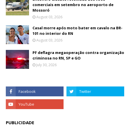
comerciais em setembro no aeroporto de
Mossoró
August 03, 2026
Casal morre após moto bater em cavalo na BR-
101 no interior do RN
August 03, 2026
PF deflagra megaoperação contra organização
criminosa no RN, SP e GO
July 30, 2026
PUBLICIDADE