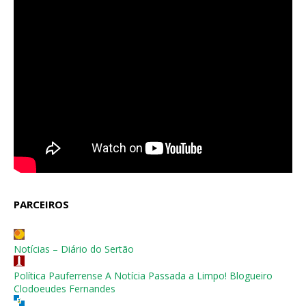
PARCEIROS
Notícias – Diário do Sertão
Política Pauferrense A Notícia Passada a Limpo! Blogueiro
Clodoeudes Fernandes