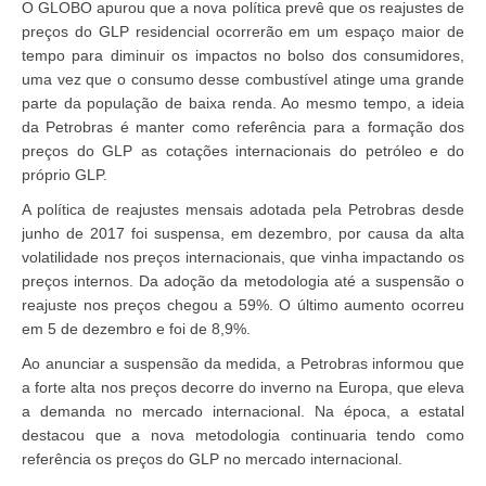
O GLOBO apurou que a nova política prevê que os reajustes de
preços do GLP residencial ocorrerão em um espaço maior de
tempo para diminuir os impactos no bolso dos consumidores,
uma vez que o consumo desse combustível atinge uma grande
parte da população de baixa renda. Ao mesmo tempo, a ideia
da Petrobras é manter como referência para a formação dos
preços do GLP as cotações internacionais do petróleo e do
próprio GLP.
A política de reajustes mensais adotada pela Petrobras desde
junho de 2017 foi suspensa, em dezembro, por causa da alta
volatilidade nos preços internacionais, que vinha impactando os
preços internos. Da adoção da metodologia até a suspensão o
reajuste nos preços chegou a 59%. O último aumento ocorreu
em 5 de dezembro e foi de 8,9%.
Ao anunciar a suspensão da medida, a Petrobras informou que
a forte alta nos preços decorre do inverno na Europa, que eleva
a demanda no mercado internacional. Na época, a estatal
destacou que a nova metodologia continuaria tendo como
referência os preços do GLP no mercado internacional.