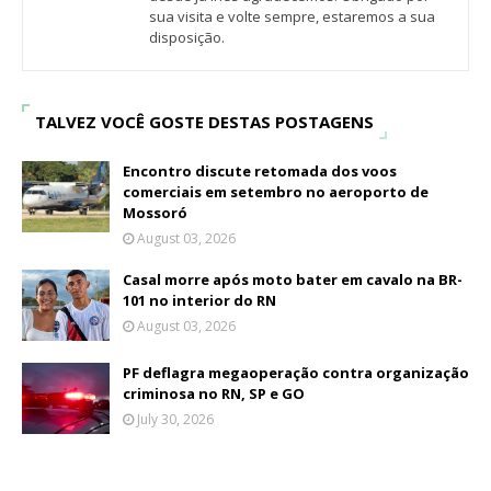
sua visita e volte sempre, estaremos a sua
disposição.
TALVEZ VOCÊ GOSTE DESTAS POSTAGENS
Encontro discute retomada dos voos
comerciais em setembro no aeroporto de
Mossoró
August 03, 2026
Casal morre após moto bater em cavalo na BR-
101 no interior do RN
August 03, 2026
PF deflagra megaoperação contra organização
criminosa no RN, SP e GO
July 30, 2026