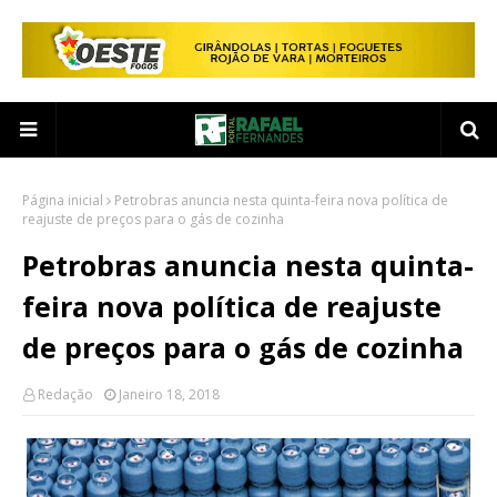
Página inicial
Petrobras anuncia nesta quinta-feira nova política de
reajuste de preços para o gás de cozinha
Petrobras anuncia nesta quinta-
feira nova política de reajuste
de preços para o gás de cozinha
Redação
Janeiro 18, 2018