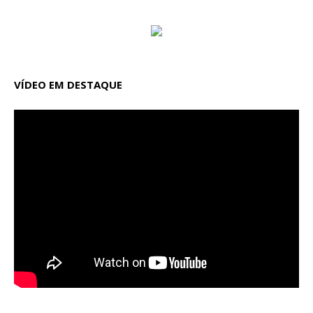
VÍDEO EM DESTAQUE