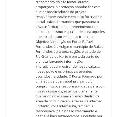
crescimento do site tomou outras
proporções. A aceitação popular fez com
que os idealizadores do projeto
resolvessem inovar e em 2010 foi criado o
Portal Rafael Fernandes que passaria a
levar informação e entretenimento com
maior dinamismo e qualidade para aqueles
que acreditaram em nosso trabalho.
Objetivo A intenção do Portal Rafael
Fernandes é divulgar o município de Rafael
Fernandes para toda região, o estado do
Rio Grande do Norte e em toda parte do
planeta. Levando informação,
interatividade, mostrando nossa cultura,
nosso povo e os principais eventos
ocorridos na cidade. O Portal Formado por
uma equipe que trabalha visando o
compromisso, a responsabilidade para com
nossos usuários, estamos diariamente
buscando novos mecanismos dentro da
área de comunicação, através da internet.
Portanto, você internauta, também é
responsável pelo nosso crescimento e
desde já lhes agradecemos. Obrigado por