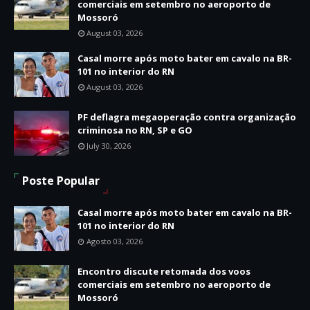
comerciais em setembro no aeroporto de
Mossoró
August 03, 2026
Casal morre após moto bater em cavalo na BR-
101 no interior do RN
August 03, 2026
PF deflagra megaoperação contra organização
criminosa no RN, SP e GO
July 30, 2026
Poste Popular
Casal morre após moto bater em cavalo na BR-
101 no interior do RN
Agosto 03, 2026
Encontro discute retomada dos voos
comerciais em setembro no aeroporto de
Mossoró