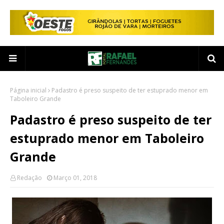
Página inicial
Padastro é preso suspeito de ter estuprado menor em
Taboleiro Grande
Padastro é preso suspeito de ter
estuprado menor em Taboleiro
Grande
Redação
Março 01, 2018