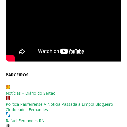
PARCEIROS
Notícias – Diário do Sertão
Política Pauferrense A Notícia Passada a Limpo! Blogueiro
Clodoeudes Fernandes
Rafael Fernandes RN