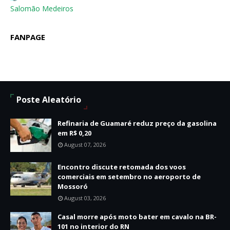
Salomão Medeiros
FANPAGE
Poste Aleatório
Refinaria de Guamaré reduz preço da gasolina
em R$ 0,20
August 07, 2026
Encontro discute retomada dos voos
comerciais em setembro no aeroporto de
Mossoró
August 03, 2026
Casal morre após moto bater em cavalo na BR-
101 no interior do RN