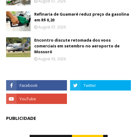
August 07, 2026
Refinaria de Guamaré reduz preço da gasolina
em R$ 0,20
August 07, 2026
Encontro discute retomada dos voos
comerciais em setembro no aeroporto de
Mossoró
August 03, 2026
PUBLICIDADE