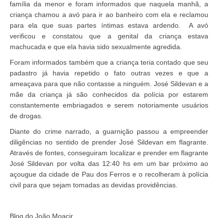
família da menor e foram informados que naquela manhã, a
criança chamou a avó para ir ao banheiro com ela e reclamou
para ela que suas partes íntimas estava ardendo. A avó
verificou e constatou que a genital da criança estava
machucada e que ela havia sido sexualmente agredida.
Foram informados também que a criança teria contado que seu
padastro já havia repetido o fato outras vezes e que a
ameaçava para que não contasse a ninguém. José Sildevan e a
mãe da criança já são conhecidos da polícia por estarem
constantemente embriagados e serem notoriamente usuários
de drogas.
Diante do crime narrado, a guarnição passou a empreender
diligências no sentido de prender José Sildevan em flagrante.
Através de fontes, conseguiram localizar e prender em flagrante
José Sildevan por volta das 12:40 hs em um bar próximo ao
açougue da cidade de Pau dos Ferros e o recolheram à polícia
civil para que sejam tomadas as devidas providências.
Blog do João Moacir.